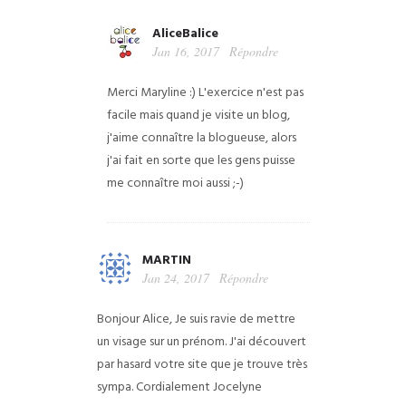
AliceBalice
Jan 16, 2017
Répondre
Merci Maryline :) L'exercice n'est pas
facile mais quand je visite un blog,
j'aime connaître la blogueuse, alors
j'ai fait en sorte que les gens puisse
me connaître moi aussi ;-)
MARTIN
Jan 24, 2017
Répondre
Bonjour Alice,
Je suis ravie de mettre
un visage sur un prénom. J'ai découvert
par hasard votre site que je trouve très
sympa.
Cordialement
Jocelyne