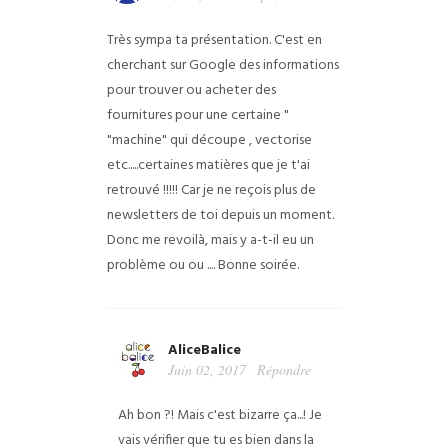
Très sympa ta présentation.
C'est en
cherchant sur Google des informations
pour trouver ou acheter des
fournitures pour une certaine "
"machine" qui découpe , vectorise
etc.....certaines matières que je t'ai
retrouvé !!!!!
Car je ne reçois plus de
newsletters de toi depuis un moment.
Donc me revoilà, mais y a-t-il eu un
problème ou ou ....
Bonne soirée.
AliceBalice
Juin 02, 2017
Répondre
Ah bon ?! Mais c'est bizarre ça...! Je
vais vérifier que tu es bien dans la