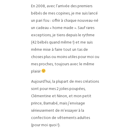
En 2008, avec l’arrivée des premiers
bébés de mes copines, je me suis lancé
un pari fou : offrir à chaque nouveau-né
un cadeau « home made ». Sauf rares
exceptions, je tiens depuis le rythme
(42 bébés quand même !) et me suis
même mise à faire tout un tas de
choses plus ou moins utiles pour moi ou
mes proches, toujours avec le même
plaisir
Aujourd’hui, la plupart de mes créations
sont pour mes 2 jolies poupées,
Clémentine et Ninon, et mon petit
prince, Barnabé, mais j’envisage
sérieusement de m’essayer à la
confection de vêtements adultes
(pour moi quoi !).