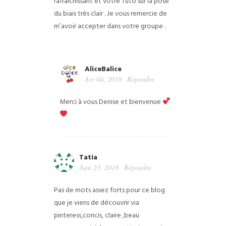
rafraîchissant et votre Tuto sur la pose
du biais très clair . Je vous remercie de
m’avoir accepter dans votre groupe .
AliceBalice
Avr 04, 2018
Répondre
Merci à vous Denise et bienvenue
Tatia
Juin 23, 2018
Répondre
Pas de mots assez forts pour ce blog
que je viens de découvrir via
pinteress,concis, claire ,beau