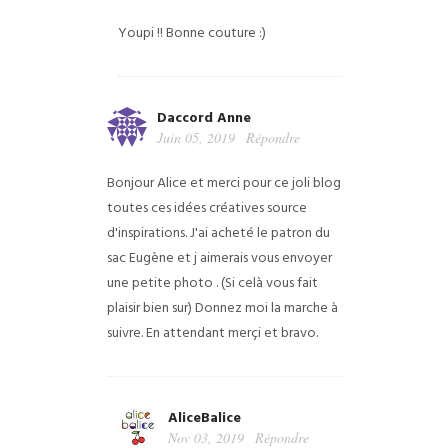
Youpi !! Bonne couture :)
Daccord Anne
Juin 05, 2019
Répondre
Bonjour Alice et merci pour ce joli blog
toutes ces idées créatives source
d'inspirations. J'ai acheté le patron du
sac Eugène et j aimerais vous envoyer
une petite photo . (Si celà vous fait
plaisir bien sur) Donnez moi la marche à
suivre. En attendant merçi et bravo.
AliceBalice
Nov 03, 2019
Répondre