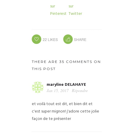
22
LIKES
SHARE
THERE ARE 35 COMMENTS ON
THIS POST
maryline DELAHAYE
Jan 15, 2017
Répondre
et voilà tout est dit, et bien dit et
c'est super mignon! j'adore cette jolie
façon de te présenter