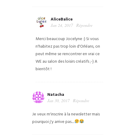
AliceBalice
Jan 24, 2017
Répondre
Merci beaucoup Jocelyne :) Si vous
n'habitez pas trop loin d'Orléans, on
peut même se rencontrer en vrai ce
WE au salon des loisirs créatifs ;-) A
bientôt !
Natacha
Jan 30, 2017
Répondre
Je veux m'inscrire à la newsletter mais
pourquoi j'y arrive pas....