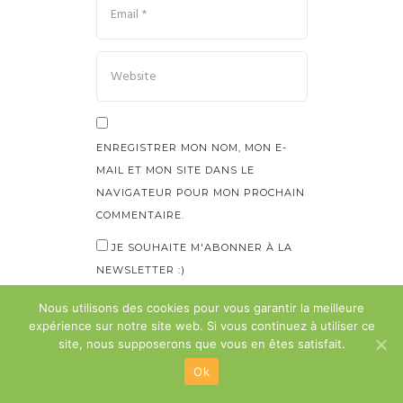
ENREGISTRER MON NOM, MON E-
MAIL ET MON SITE DANS LE
NAVIGATEUR POUR MON PROCHAIN
COMMENTAIRE.
JE SOUHAITE M'ABONNER À LA
NEWSLETTER :)
Nous utilisons des cookies pour vous garantir la meilleure
expérience sur notre site web. Si vous continuez à utiliser ce
site, nous supposerons que vous en êtes satisfait.
Ok