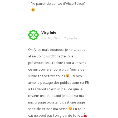
"le panier de cerises d'Alice Balice"
Virg Inie
Avr 10, 2017
Répondre
Oh Alice mais pourquoi je ne suis pas
allée voir plus tôt cette jolie
présentation....
J adore tout à un sens
ce qui donne encore plus l 'envie de
suivre tes petites folies
J'ai bcp
aimé le passage des publications sur FB
à tes débuts c est un peu ce que je
ressens un peu quand je publi sur ma
micro page pourtant c'est une page
spéciale et non ma perso
En tout
cas ne perd pas ton grain de folie ....