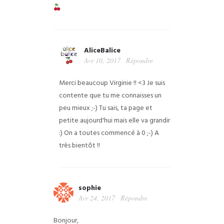
AliceBalice
Avr 10, 2017
Répondre
Merci beaucoup Virginie !! <3 Je suis
contente que tu me connaisses un
peu mieux ;-) Tu sais, ta page et
petite aujourd'hui mais elle va grandir
:) On a toutes commencé à 0 ;-) A
très bientôt !!
sophie
Avr 24, 2017
Répondre
Bonjour,