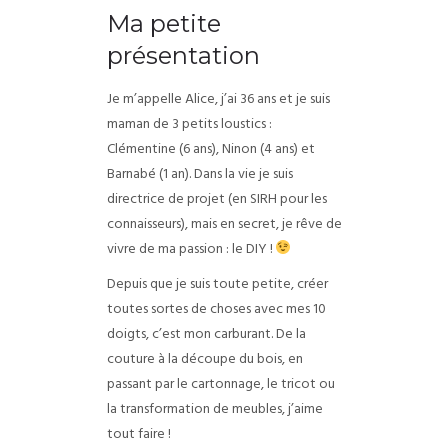
Ma petite
présentation
Je m’appelle Alice, j’ai 36 ans et je suis
maman de 3 petits loustics :
Clémentine (6 ans), Ninon (4 ans) et
Barnabé (1 an). Dans la vie je suis
directrice de projet (en SIRH pour les
connaisseurs), mais en secret, je rêve de
vivre de ma passion : le DIY !
Depuis que je suis toute petite, créer
toutes sortes de choses avec mes 10
doigts, c’est mon carburant. De la
couture à la découpe du bois, en
passant par le cartonnage, le tricot ou
la transformation de meubles, j’aime
tout faire !