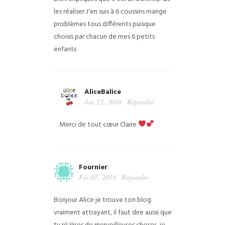
les réaliser
J'en suis à 6 coussins mange
problèmes tous différents puisque
choisis par chacun de mes 6 petits
enfants
AliceBalice
Jan 23, 2018
Répondre
Merci de tout cœur Claire
Fournier
Fév 07, 2018
Répondre
Bonjour Alice je trouve ton blog
vraiment attrayant, il faut dire aussi que