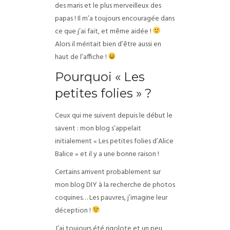
des maris et le plus merveilleux des
papas ! Il m’a toujours encouragée dans
ce que j’ai fait, et même aidée !
Alors il méritait bien d’être aussi en
haut de l’affiche !
Pourquoi « Les
petites folies » ?
Ceux qui me suivent depuis le début le
savent : mon blog s’appelait
initialement « Les petites folies d’Alice
Balice » et il y a une bonne raison !
Certains arrivent probablement sur
mon blog DIY à la recherche de photos
coquines… Les pauvres, j’imagine leur
déception !
J’ai toujours été rigolote et un peu