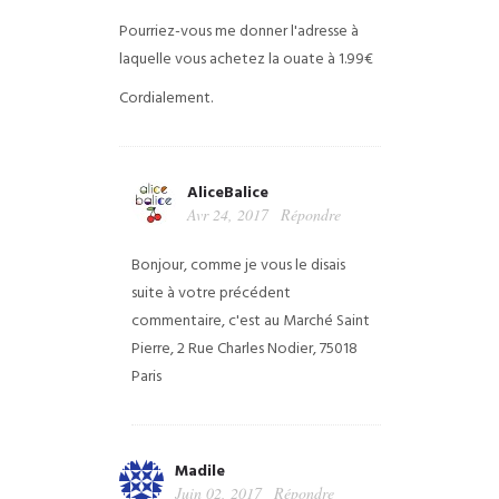
Pourriez-vous me donner l'adresse à
laquelle vous achetez la ouate à 1.99€
Cordialement.
AliceBalice
Avr 24, 2017
Répondre
Bonjour, comme je vous le disais
suite à votre précédent
commentaire, c'est au Marché Saint
Pierre, 2 Rue Charles Nodier, 75018
Paris
Madile
Juin 02, 2017
Répondre