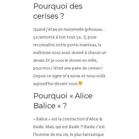
Pourquoi des
cerises ?
Quand j’étais en maternelle (pfiouuuu…
ça remonte à loin tout ça…!), pour
reconnaître notre porte-manteau, la
maîtresse nous avait donné à chacun un
dessin. Et je vous le donne en mille,
pour moi c’était une paire de cerises !
Depuis ce signe m’a suivie et nous voilà
aujourd’hui devant vous
Pourquoi « Alice
Balice » ?
« Balice » est la contraction d’Alice &
Basile. Mais, qui est Basile ?! Basile c’est
l’homme de ma vie, le plus fantastique