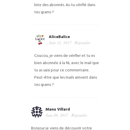
liste des abonnés. As-tu vérifié dans
tes spams ?
AliceBalice
Juin 12, 2017
Répondre
Coucou, je viens de vérifier et tu es
bien abonnée à la NL avec le mail que
tu as saisi pour ce commentaire.
Peut-être que les mails arrivent dans
tes spams ?
Manu Villard
Juin 09, 2017
Répondre
Bonjour je viens de découvrir votre