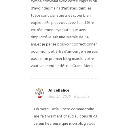
sympa,convivial avec cette impression
d'avoir des mains d'artistes ,tant les
tutos sont clairs ,nets et super bien
expliqué.En plus vous avez l'air d’être
extrêmement sympathique avec
simplicité.Je suis une Mamie de 64
ans,et je pense pouvoir confectionner
pour mon petit-fils d’amour ,je n’en suis
pas a mon premier blog mais le votre
vaut vraiment le détour.Grand Merci
AliceBalice
Juin 25, 2018
Répondre
Oh merci Tatia, votre commentaire
me fait vraiment chaud au cœur !!! <3
Je suis heureuse que mon blog vous