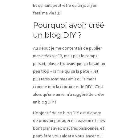
Et qui sait, peut-être qu’un jour j’en
ferai ma vie ! ;D
Pourquoi avoir créé
un blog DIY ?
Au début je me contentais de publier
mes créas sur FB, mais plus le temps
passait, plus je trouvais que ça faisait un
peu trop « la fille qui se la pète », et
puis rares sont mes amis qui aiment
comme moi la couture et le DIY ! C’est
alors qu’une amie m’a suggéré de créer
un blog DIY !
L’objectif de ce blog DIY est d’abord
de pouvoir partager ma passion et mes
bons plans avec d’autres passionnés, et
peut-être vous aider à vous lancer ou