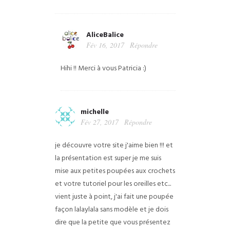
AliceBalice
Fév 16, 2017
Répondre
Hihi !! Merci à vous Patricia :)
michelle
Fév 27, 2017
Répondre
je découvre votre site j'aime bien !!! et
la présentation est super
je me suis
mise aux petites poupées aux crochets
et votre tutoriel
pour les oreilles etc...
vient juste à point, j'ai fait une poupée
façon
lalaylala sans modèle et je dois
dire que la petite que vous présentez