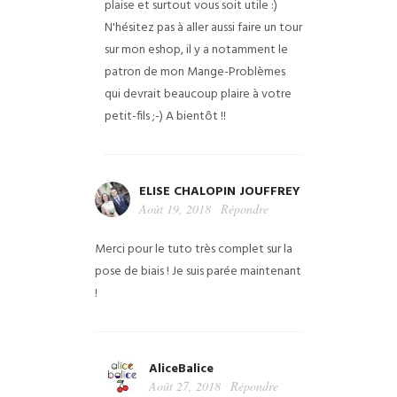
plaise et surtout vous soit utile :)
N'hésitez pas à aller aussi faire un tour
sur mon eshop, il y a notamment le
patron de mon Mange-Problèmes
qui devrait beaucoup plaire à votre
petit-fils ;-) A bientôt !!
ELISE CHALOPIN JOUFFREY
Août 19, 2018
Répondre
Merci pour le tuto très complet sur la
pose de biais ! Je suis parée maintenant
!
AliceBalice
Août 27, 2018
Répondre