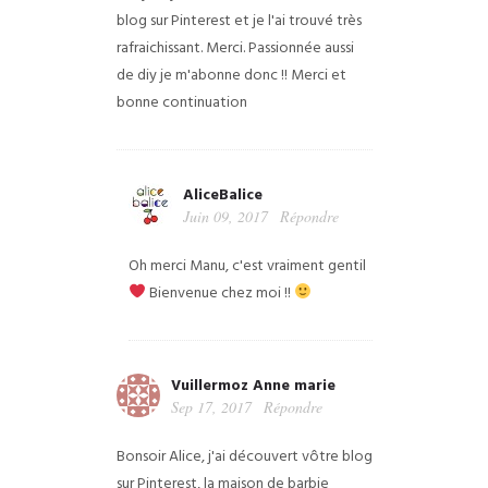
blog sur Pinterest et je l'ai trouvé très
rafraichissant. Merci. Passionnée aussi
de diy je m'abonne donc !! Merci et
bonne continuation
AliceBalice
Juin 09, 2017
Répondre
Oh merci Manu, c'est vraiment gentil
Bienvenue chez moi !!
Vuillermoz Anne marie
Sep 17, 2017
Répondre
Bonsoir Alice, j'ai découvert vôtre blog
sur Pinterest, la maison de barbie