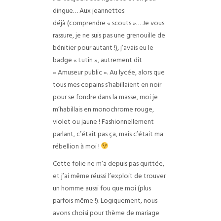
dingue… Aux jeannettes
déjà (comprendre « scouts »… Je vous
rassure, je ne suis pas une grenouille de
bénitier pour autant !), j’avais eu le
badge « Lutin », autrement dit
« Amuseur public ». Au lycée, alors que
tous mes copains s’habillaient en noir
pour se fondre dans la masse, moi je
m’habillais en monochrome rouge,
violet ou jaune ! Fashionnellement
parlant, c’était pas ça, mais c’était ma
rébellion à moi !
Cette folie ne m’a depuis pas quittée,
et j’ai même réussi l’exploit de trouver
un homme aussi fou que moi (plus
parfois même !). Logiquement, nous
avons choisi pour thème de mariage