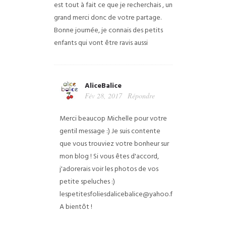
est tout à fait ce que je recherchais , un
grand merci donc de votre
partage.
Bonne journée, je connais des petits
enfants qui vont être
ravis aussi
AliceBalice
Fév 28, 2017
Répondre
Merci beaucop Michelle pour votre
gentil message :) Je suis contente
que vous trouviez votre bonheur sur
mon blog ! Si vous êtes d'accord,
j'adorerais voir les photos de vos
petite speluches :)
lespetitesfoliesdalicebalice@yahoo.fr
A bientôt !