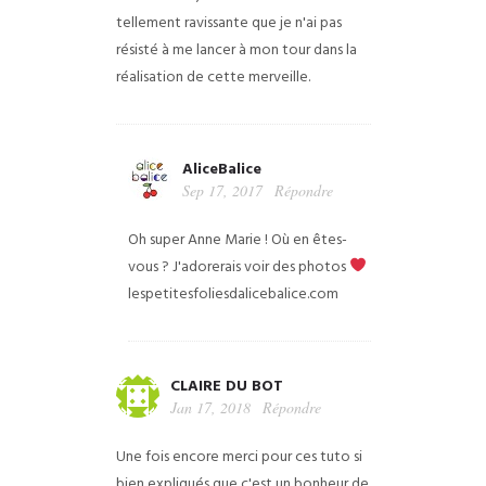
tellement ravissante que je n'ai pas
résisté à me lancer à mon tour dans la
réalisation de cette merveille.
AliceBalice
Sep 17, 2017
Répondre
Oh super Anne Marie ! Où en êtes-
vous ? J'adorerais voir des photos
lespetitesfoliesdalicebalice.com
CLAIRE DU BOT
Jan 17, 2018
Répondre
Une fois encore merci pour ces tuto si
bien expliqués que c'est un bonheur de