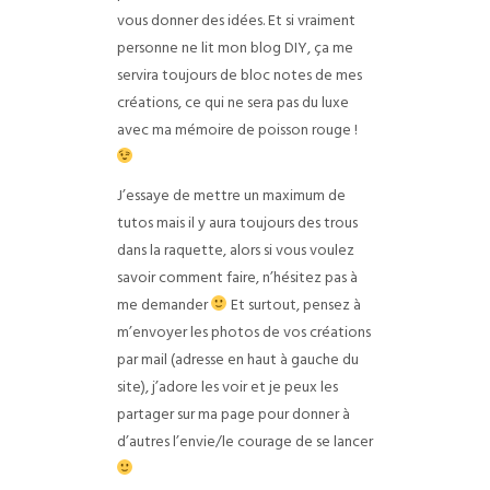
vous donner des idées. Et si vraiment
personne ne lit mon blog DIY, ça me
servira toujours de bloc notes de mes
créations, ce qui ne sera pas du luxe
avec ma mémoire de poisson rouge !
J’essaye de mettre un maximum de
tutos mais il y aura toujours des trous
dans la raquette, alors si vous voulez
savoir comment faire, n’hésitez pas à
me demander
Et surtout, pensez à
m’envoyer les photos de vos créations
par mail (adresse en haut à gauche du
site), j’adore les voir et je peux les
partager sur ma page pour donner à
d’autres l’envie/le courage de se lancer