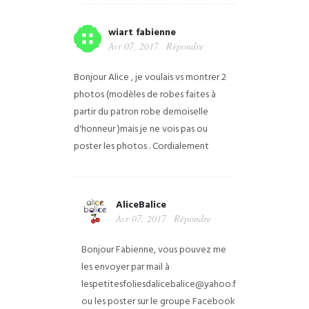
wiart fabienne
Avr 07, 2017
Répondre
Bonjour Alice , je voulais vs montrer 2
photos (modèles de robes faites à
partir du patron robe demoiselle
d'honneur )mais je ne vois pas ou
poster les photos .
Cordialement
AliceBalice
Avr 07, 2017
Répondre
Bonjour Fabienne, vous pouvez me
les envoyer par mail à
lespetitesfoliesdalicebalice@yahoo.fr
ou les poster sur le groupe Facebook