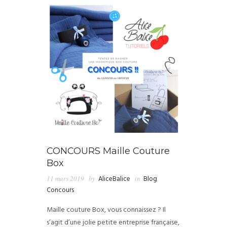
CONCOURS Maille Couture
Box
11 mars 2019
by
AliceBalice
in
Blog
,
Concours
Maille couture Box, vous connaissez ? Il
s’agit d’une jolie petite entreprise française,