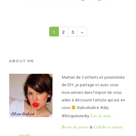
1
2
3
»
ABOUT ME
Maman de 3 enfants et passionnée
de DIY, je partage ici avec vous
mon univers dans l'espoir de vous
aider à découvrir l'artiste qui est en
vous
#alicebalice #diy
#blogueusediy
Lire la suite...
Revue de presse
&
Collabs et salons
créatifs