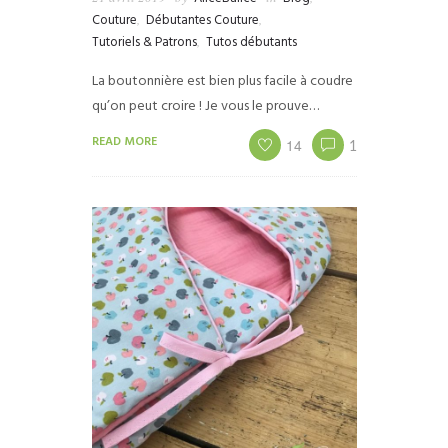
Couture
,
Débutantes Couture
,
Tutoriels & Patrons
,
Tutos débutants
La boutonnière est bien plus facile à coudre
qu’on peut croire ! Je vous le prouve…
READ MORE
14
1