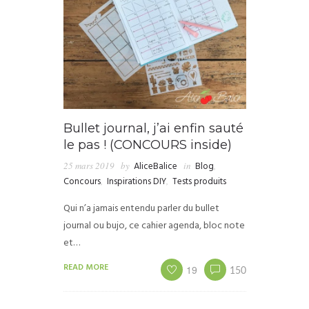
Bullet journal, j’ai enfin sauté
le pas ! (CONCOURS inside)
25 mars 2019
by
AliceBalice
in
Blog
,
Concours
,
Inspirations DIY
,
Tests produits
Qui n’a jamais entendu parler du bullet
journal ou bujo, ce cahier agenda, bloc note
et…
READ MORE
19
150