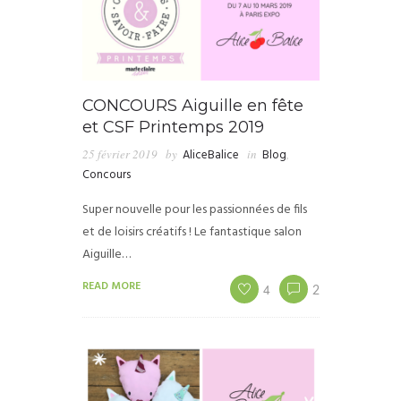
CONCOURS Aiguille en fête
et CSF Printemps 2019
25 février 2019
by
AliceBalice
in
Blog
,
Concours
Super nouvelle pour les passionnées de fils
et de loisirs créatifs ! Le fantastique salon
Aiguille…
READ MORE
4
2