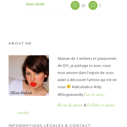
READ MORE
35
1
ABOUT ME
Maman de 3 enfants et passionnée
de DIY, je partage ici avec vous
mon univers dans l'espoir de vous
aider à découvrir l'artiste qui est en
vous
#alicebalice #diy
#blogueusediy
Lire la suite...
Revue de presse
&
Collabs et salons
créatifs
INFORMATIONS LÉGALES & CONTACT