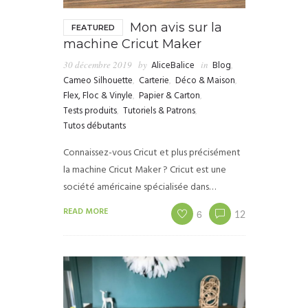
Mon avis sur la
FEATURED
machine Cricut Maker
30 décembre 2019
by
AliceBalice
in
Blog
,
Cameo Silhouette
,
Carterie
,
Déco & Maison
,
Flex, Floc & Vinyle
,
Papier & Carton
,
Tests produits
,
Tutoriels & Patrons
,
Tutos débutants
Connaissez-vous Cricut et plus précisément
la machine Cricut Maker ? Cricut est une
société américaine spécialisée dans…
READ MORE
6
12