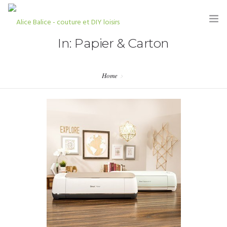
In: Papier & Carton
Home
HOME
BLOG
TUTORIELS
KITS & COUPONS
SHOP
PARTENARIATS & PRESSE