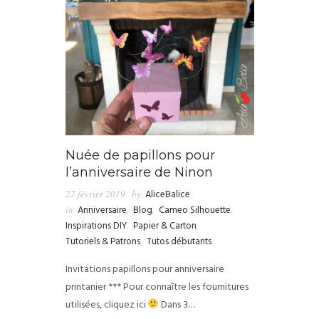
Nuée de papillons pour
l’anniversaire de Ninon
27 février 2019
by
AliceBalice
in
Anniversaire
,
Blog
,
Cameo Silhouette
,
Inspirations DIY
,
Papier & Carton
,
Tutoriels & Patrons
,
Tutos débutants
Invitations papillons pour anniversaire
printanier *** Pour connaître les fournitures
utilisées, cliquez ici
Dans 3…