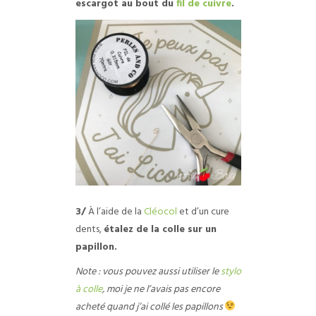
escargot au bout du
fil de cuivre
.
3/
À l’aide de la
Cléocol
et d’un cure
dents,
étalez de la colle sur un
papillon.
Note : vous pouvez aussi utiliser le
stylo
à colle
, moi je ne l’avais pas encore
acheté quand j’ai collé les papillons