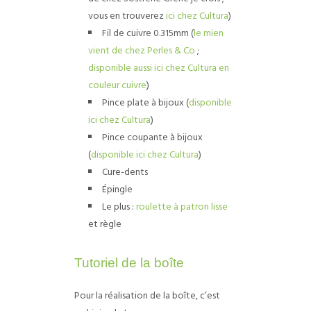
vous en trouverez
ici chez Cultura
)
Fil de cuivre 0.315mm (
le mien
vient de chez Perles & Co
;
disponible aussi ici chez Cultura en
couleur cuivre
)
Pince plate à bijoux (
disponible
ici chez Cultura
)
Pince coupante à bijoux
(
disponible ici chez Cultura
)
Cure-dents
Épingle
Le plus :
roulette à patron lisse
et règle
Tutoriel de la boîte
Pour la réalisation de la boîte, c’est