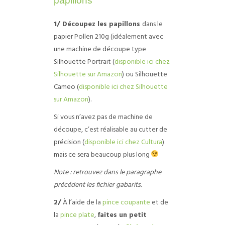
papillons
1/ Découpez les papillons
dans le
papier Pollen 210g (idéalement avec
une machine de découpe type
Silhouette Portrait (
disponible ici chez
Silhouette sur Amazon
) ou Silhouette
Cameo (
disponible ici chez Silhouette
sur Amazon
).
Si vous n’avez pas de machine de
découpe, c’est réalisable au cutter de
précision (
disponible ici chez Cultura
)
mais ce sera beaucoup plus long
Note : retrouvez dans le paragraphe
précédent les fichier gabarits.
2/
À l’aide de la
pince coupante
et de
la
pince plate
,
faites un petit