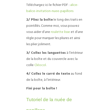
Téléchargez ici le fichier PDF :
alice-
balice-invitation-nuee-papillons
2/ Pliez la boîte
le long des traits en
pointillés. Comme moi, vous pouvez
vous aider d’une
roulette lisse
et d’une
règle pour marquer les pliures et ainsi
les plier joliment.
3/ Collez les languettes
à l’intérieur
de la boîte et du couvercle avec la
colle
Cléocol.
4/ Collez le carré de texte
au fond
de la boîte, à l’intérieur.
Fini pour la boîte !
Tutoriel de la nuée de