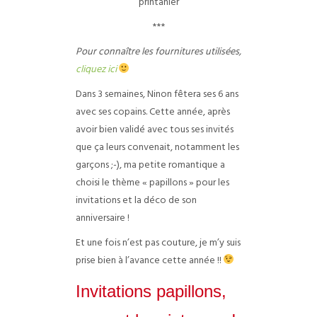
printanier
***
Pour connaître les fournitures utilisées,
cliquez ici
Dans 3 semaines, Ninon fêtera ses 6 ans
avec ses copains. Cette année, après
avoir bien validé avec tous ses invités
que ça leurs convenait, notamment les
garçons ;-), ma petite romantique a
choisi le thème « papillons » pour les
invitations et la déco de son
anniversaire !
Et une fois n’est pas couture, je m’y suis
prise bien à l’avance cette année !!
Invitations papillons,