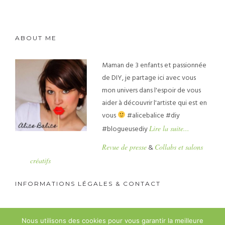
ABOUT ME
Maman de 3 enfants et passionnée
de DIY, je partage ici avec vous
mon univers dans l'espoir de vous
aider à découvrir l'artiste qui est en
vous
#alicebalice #diy
#blogueusediy
Lire la suite...
Revue de presse
&
Collabs et salons
créatifs
INFORMATIONS LÉGALES & CONTACT
Mentions légales
Nous utilisons des cookies pour vous garantir la meilleure