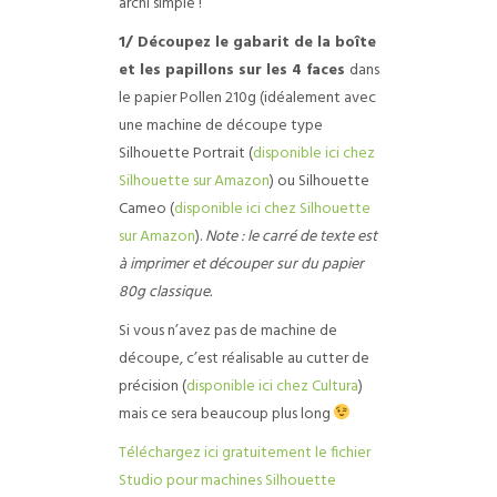
archi simple !
1/ Découpez le gabarit de la boîte
et les papillons sur les 4 faces
dans
le papier Pollen 210g (idéalement avec
une machine de découpe type
Silhouette Portrait (
disponible ici chez
Silhouette sur Amazon
) ou Silhouette
Cameo (
disponible ici chez Silhouette
sur Amazon
).
Note : le carré de texte est
à imprimer et découper sur du papier
80g classique.
Si vous n’avez pas de machine de
découpe, c’est réalisable au cutter de
précision (
disponible ici chez Cultura
)
mais ce sera beaucoup plus long
Téléchargez ici gratuitement le fichier
Studio pour machines Silhouette