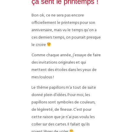
ça sent le printemps !
Bon ok, ce ne sera pas encore
officiellement le printemps pour son
anniversaire, mais vu le temps qu’on a
ces derniers temps, on pourrait presque
le croire
Comme chaque année, j’essaye de faire
des invitations originales et qui
mettent des étoiles dans les yeux de
mes loulous !
Le thème papillons m’a tout de suite
donné plein d’idées. Pour moi, les
papillons sont symboles de couleurs,
de légèreté, de finesse. C’est pour
cette raison que je n’ai pas voulu les
coller sur des cartes. Il fallait qu’ils
soient libres de voler