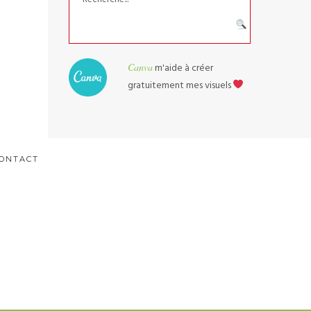
Canva
m'aide à créer
gratuitement mes visuels
CONTACT