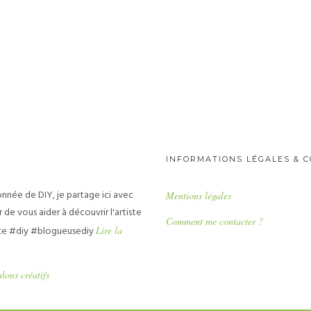
INFORMATIONS LÉGALES & 
nnée de DIY, je partage ici avec
Mentions légales
 de vous aider à découvrir l'artiste
Comment me contacter ?
ce #diy #blogueusediy
Lire la
alons créatifs