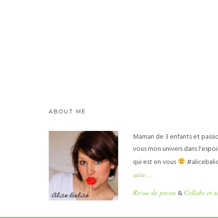
ABOUT ME
Maman de 3 enfants et passio
vous mon univers dans l'espoir
qui est en vous
#alicebali
suite...
Revue de presse
&
Collabs et s