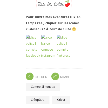
Pour suivre mes aventures DIY en
temps réel, cliquez sur les icônes
ci-dessous ! À tout de suite
35
LIKES
SHARE
Cameo Silhouette
Cléopâtre
Cricut