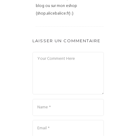
blog ou sur mon eshop
(shop.alicebalice.fr) :)
LAISSER UN COMMENTAIRE