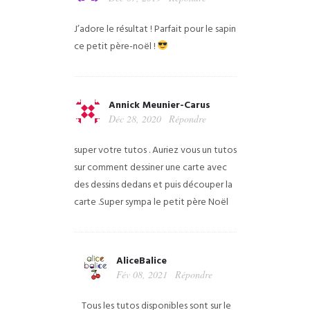
J’adore le résultat ! Parfait pour le sapin
ce petit père-noël !
Annick Meunier-Carus
Déc 28, 2020
Répondre
super votre tutos . Auriez vous un tutos
sur comment dessiner une carte avec
des dessins dedans et puis découper la
carte .Super sympa le petit père Noël
AliceBalice
Fév 08, 2021
Répondre
Tous les tutos disponibles sont sur le