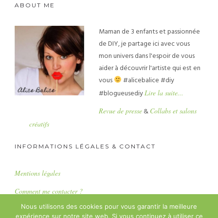
ABOUT ME
Maman de 3 enfants et passionnée
de DIY, je partage ici avec vous
mon univers dans l'espoir de vous
aider à découvrir l'artiste qui est en
vous
#alicebalice #diy
#blogueusediy
Lire la suite...
Revue de presse
&
Collabs et salons
créatifs
INFORMATIONS LÉGALES & CONTACT
Mentions légales
Comment me contacter ?
Nous utilisons des cookies pour vous garantir la meilleure
expérience sur notre site web. Si vous continuez à utiliser ce