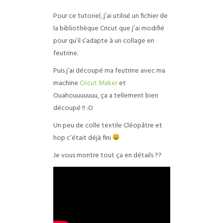
Pour ce tutoriel, j’ai utilisé un fichier de
la bibliothèque Cricut que j’ai modifié
pour qu’il s’adapte à un collage en
feutrine.
Puis j’ai découpé ma feutrine avec ma
machine
Cricut Maker
et
Ouahouuuuuuu, ça a tellement bien
découpé !! :O
Un peu de colle textile Cléopâtre et
hop c’était déjà fini
Je vous montre tout ça en détails ??