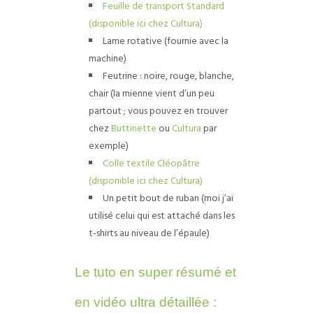
Feuille de transport Standard
(disponible ici chez Cultura)
Lame rotative (fournie avec la
machine)
Feutrine : noire, rouge, blanche,
chair (la mienne vient d’un peu
partout ; vous pouvez en trouver
chez
Buttinette
ou
Cultura
par
exemple)
Colle textile Cléopâtre
(disponible ici chez Cultura)
Un petit bout de ruban (moi j’ai
utilisé celui qui est attaché dans les
t-shirts au niveau de l’épaule)
Le tuto en super résumé et
en vidéo ultra détaillée :