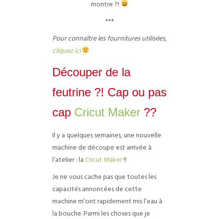
montre ?!
***
Pour connaître les fournitures utilisées,
cliquez ici
Découper de la
feutrine ?! Cap ou pas
cap
Cricut Maker
??
Il y a quelques semaines, une nouvelle
machine de découpe est arrivée à
l’atelier : la
Cricut Maker
!!
Je ne vous cache pas que toutes les
capacités annoncées de cette
machine m’ont rapidement mis l’eau à
la bouche. Parmi les choses que je