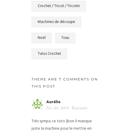
Crochet / Tricot / Tricotin
Machines de découpe
Noël
Tissu
Tutos Crochet
THERE ARE 7 COMMENTS ON
THIS POST
Aurélie
Nov 04, 2019
Répondre
Très sympa ce tuto (bon il manque
juste la machine pour le mettre en