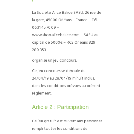
La Société Alice Balice SASU, 26 rue de
la gare, 45000 Orléans – France – Tél. :
06.31.45.70.09 –
www.shop.alicebalice.com – SASU au
capital de 5000€ – RCS Orléans 829
280 353
organise un jeu concours.
Ce jeu concours se déroule du
24/04/19 au 28/04/19 minuit inclus,
dans les conditions prévues au présent
règlement.
Article 2 : Participation
Ce jeu gratuit est ouvert aux personnes
rempli toutes les conditions de