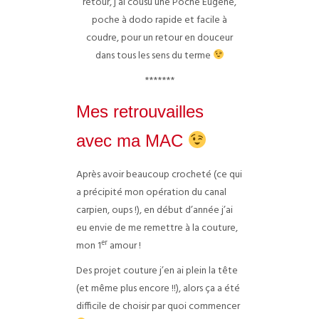
retour, j’ai cousu une Poche Eugène,
poche à dodo rapide et facile à
coudre, pour un retour en douceur
dans tous les sens du terme
*******
Mes retrouvailles
avec ma MAC
Après avoir beaucoup crocheté (ce qui
a précipité mon opération du canal
carpien, oups !), en début d’année j’ai
eu envie de me remettre à la couture,
er
mon 1
amour !
Des projet couture j’en ai plein la tête
(et même plus encore !!), alors ça a été
difficile de choisir par quoi commencer