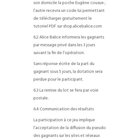
son domicile la poche Eugène cousue ;
l’autre recevra un code lui permettant
de télécharger gratuitement le
tutoriel PDF sur shop.alicebalice.com
6.2 Alice Balice informera les gagnants
par message privé dans les 3 jours
suivant la fin de l’opération.
Sans réponse écrite de la part du
gagnant sous 5 jours, la dotation sera
perdue pour le participant.
6.3 La remise du lot se fera par voie
postale.
6.4 Communication des résultats
La participation à ce jeu implique
l’acceptation de la diffusion du pseudo
des gagnants sur les sites et réseaux