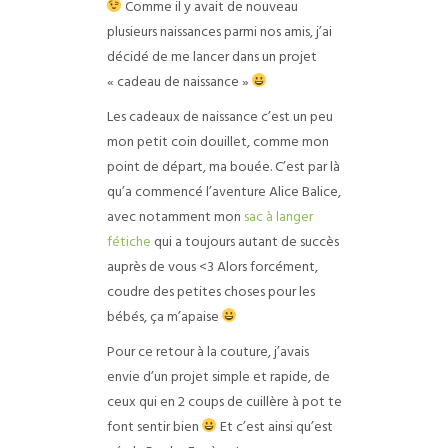
Comme il y avait de nouveau
plusieurs naissances parmi nos amis, j’ai
décidé de me lancer dans un projet
« cadeau de naissance »
Les cadeaux de naissance c’est un peu
mon petit coin douillet, comme mon
point de départ, ma bouée. C’est par là
qu’a commencé l’aventure Alice Balice,
avec notamment mon
sac à langer
fétiche
qui a toujours autant de succès
auprès de vous <3 Alors forcément,
coudre des petites choses pour les
bébés, ça m’apaise
Pour ce retour à la couture, j’avais
envie d’un projet simple et rapide, de
ceux qui en 2 coups de cuillère à pot te
font sentir bien
Et c’est ainsi qu’est