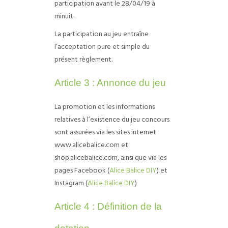
participation avant le 28/04/19 à
minuit.
La participation au jeu entraîne
l’acceptation pure et simple du
présent règlement.
Article 3 : Annonce du jeu
La promotion et les informations
relatives à l’existence du jeu concours
sont assurées via les sites internet
www.alicebalice.com et
shop.alicebalice.com, ainsi que via les
pages Facebook (
Alice Balice DIY
) et
Instagram (
Alice Balice DIY
)
Article 4 : Définition de la