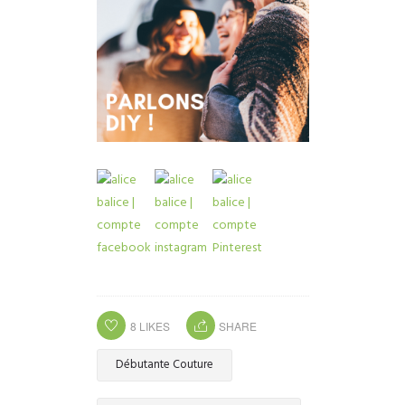
8
LIKES
SHARE
Débutante Couture