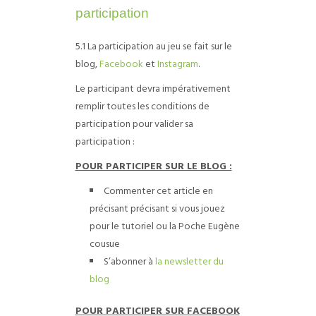
participation
5.1 La participation au jeu se fait sur le
blog,
Facebook
et
Instagram
.
Le participant devra impérativement
remplir toutes les conditions de
participation pour valider sa
participation :
POUR PARTICIPER SUR LE BLOG :
Commenter cet article en
précisant précisant si vous jouez
pour le tutoriel ou la Poche Eugène
cousue
S’abonner à
la newsletter du
blog
POUR PARTICIPER SUR FACEBOOK