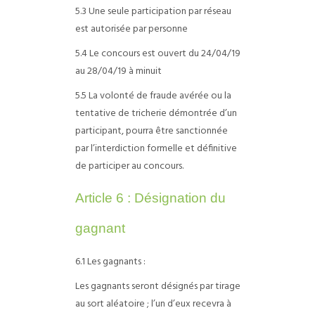
5.3 Une seule participation par réseau
est autorisée par personne
5.4 Le concours est ouvert du 24/04/19
au 28/04/19 à minuit
5.5 La volonté de fraude avérée ou la
tentative de tricherie démontrée d’un
participant, pourra être sanctionnée
par l’interdiction formelle et définitive
de participer au concours.
Article 6 : Désignation du
gagnant
6.1 Les gagnants :
Les gagnants seront désignés par tirage
au sort aléatoire ; l’un d’eux recevra à