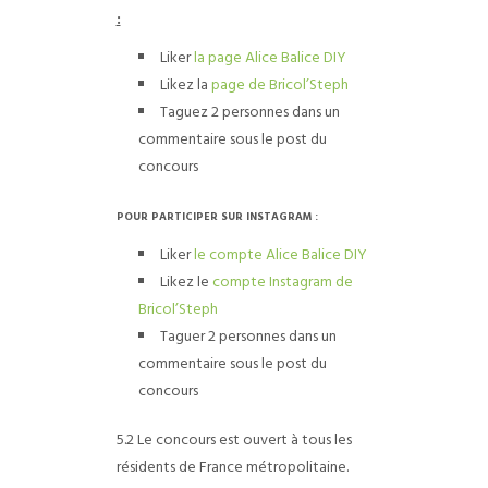
:
Liker
la page Alice Balice DIY
Likez la
page de Bricol’Steph
Taguez 2 personnes dans un
commentaire sous le post du
concours
POUR PARTICIPER SUR INSTAGRAM :
Liker
le compte Alice Balice DIY
Likez le
compte Instagram de
Bricol’Steph
Taguer 2 personnes dans un
commentaire sous le post du
concours
5.2 Le concours est ouvert à tous les
résidents de France métropolitaine.