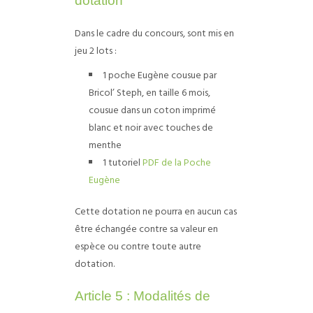
dotation
Dans le cadre du concours, sont mis en
jeu 2 lots :
1 poche Eugène cousue par
Bricol’ Steph, en taille 6 mois,
cousue dans un coton imprimé
blanc et noir avec touches de
menthe
1 tutoriel
PDF de la Poche
Eugène
Cette dotation ne pourra en aucun cas
être échangée contre sa valeur en
espèce ou contre toute autre
dotation.
Article 5 : Modalités de