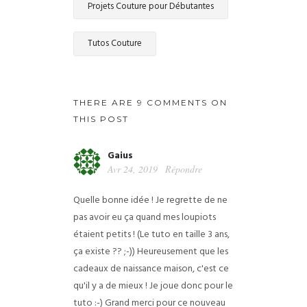
Projets Couture pour Débutantes
Tutos Couture
THERE ARE 9 COMMENTS ON
THIS POST
Gaius
Avr 24, 2019
Répondre
Quelle bonne idée ! Je regrette de ne
pas avoir eu ça quand mes loupiots
étaient petits ! (Le tuto en taille 3 ans,
ça existe ?? ;-)) Heureusement que les
cadeaux de naissance maison, c'est ce
qu'il y a de mieux ! Je joue donc pour le
tuto :-) Grand merci pour ce nouveau