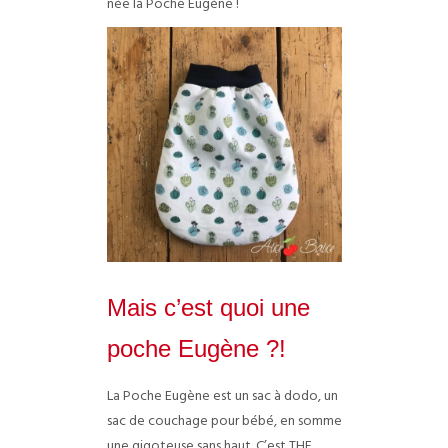
née la Poche Eugène !
Mais c’est quoi une
poche Eugène ?!
La Poche Eugène est un sac à dodo, un
sac de couchage pour bébé, en somme
une gigoteuse sans haut. C’est THE