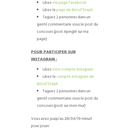
Likez
ma page Facebook
Likez la
page de Bricol’Steph
Taguez 2 personnes dans un
gentil commentaire sous le post du
concours (post épinglé sur ma
page)
POUR PARTICIPER SUR
INSTAGRAM :
Likez
mon compte Instagram
Likez le
compte Instagram de
Bricol’Steph
Taguez 2 personnes dans un
gentil commentaire sous le post du
concours (post sur mon mur)
Vous avez jusqu’au 28/04/19 minuit
pour jouer.