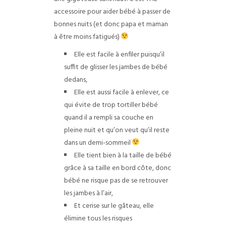
accessoire pour aider bébé à passer de
bonnes nuits (et donc papa et maman
à être moins fatigués)
Elle est facile à enfiler puisqu’il
suffit de glisser les jambes de bébé
dedans,
Elle est aussi facile à enlever, ce
qui évite de trop tortiller bébé
quand il a rempli sa couche en
pleine nuit et qu’on veut qu’il reste
dans un demi-sommeil
Elle tient bien à la taille de bébé
grâce à sa taille en bord côte, donc
bébé ne risque pas de se retrouver
les jambes à l’air,
Et cerise sur le gâteau, elle
élimine tous les risques