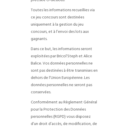
précisée ci-dessous.
Toutes les informations recueillies via
ce jeu concours sont destinées
uniquement à la gestion du jeu
concours, et à l’envoi des lots aux
gagnants.
Dans ce but, les informations seront
exploitées par Bricol’Steph et Alice
Balice. Vos données personnelles ne
sont pas destinées à être transmises en
dehors de l’Union Européenne. Les
données personnelles ne seront pas
conservées.
Conformément au Règlement Général
pour la Protection des Données
personnelles (RGPD) vous disposez
d’un droit d’accès, de modification, de