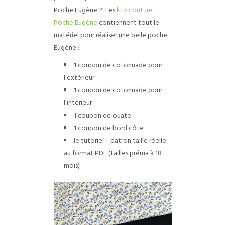
Poche Eugène ?!
Les
kits couture
Poche Eugène
contiennent tout le
matériel pour réaliser une belle poche
Eugène :
1 coupon de cotonnade pour
l’extérieur
1 coupon de cotonnade pour
l’intérieur
1 coupon de ouate
1 coupon de bord côte
le tutoriel + patron taille réelle
au format PDF (tailles préma à 18
mois)