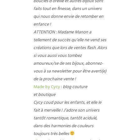
boucles d’oreille et autres bijoux sont
faits tout en finesse, dans un univers
qui nous donne envie de retomber en
enfance !
ATTENTION : Madame Manon a
tellement de succès qu’elle ne vend ses
créations que lors de ventes flash. Alors
si vous aussi vous tombez
amoureux/se de ses bijoux, abonnez-
vous à sa newsletter pour être averti(e)
de la prochaine vente !
Made by Cycy
:
blog couture
et
boutique
Cycy coud pour les enfants, et elle le
fait à merveille ! J’adore son univers
tantôt romantique, tantôt acidulé,
dans des harmonies de couleurs
toujours très belles