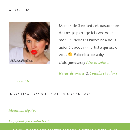
ABOUT ME
Maman de 3 enfants et passionnée
de DIY, je partage ici avec vous
mon univers dans l'espoir de vous
aider à découvrir l'artiste qui est en
vous
#alicebalice #diy
#blogueusediy
Lire la suite...
Revue de presse
&
Collabs et salons
créatifs
INFORMATIONS LÉGALES & CONTACT
Mentions légales
Comment me contacter ?