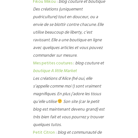
Fikou Mikou
:
blog couture et boutique
Des créations (uniquement
puériculture) tout en douceur, ou a
envie de se blottir contre chacune. Elle
utilise beaucoup de liberty, c’est
ravissant. Elle a une boutique en ligne
avec quelques articles et vous pouvez
commander sur mesure.
Mes petites coutures
:
blog couture et
boutique A little Market
Les créations d’Alice (hé oui, elle
s’appelle comme moi !) sont vraiment
magnifiques. En plus j’adore les tissus
qu’elle utilise
Son site (car le petit
blog est maintenant devenu grand) est
très bien fait et vous pourrez y trouver
quelques tutos.
Petit Citron
:
blog et communauté de