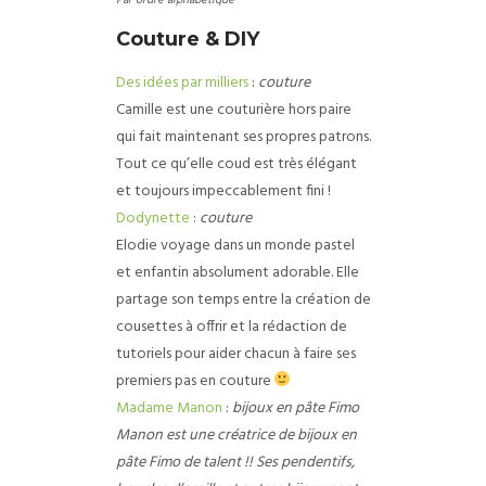
Par ordre alphabétique
Couture & DIY
Des idées par milliers
:
couture
Camille est une couturière hors paire
qui fait maintenant ses propres patrons.
Tout ce qu’elle coud est très élégant
et toujours impeccablement fini !
Dodynette
:
couture
Elodie voyage dans un monde pastel
et enfantin absolument adorable. Elle
partage son temps entre la création de
cousettes à offrir et la rédaction de
tutoriels pour aider chacun à faire ses
premiers pas en couture
Madame Manon
:
bijoux en pâte Fimo
Manon est une créatrice de bijoux en
pâte Fimo de talent !! Ses pendentifs,