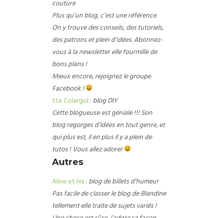
couture
Plus qu’un blog, c’est une référence.
On y trouve des conseils, des tutoriels,
des patrons et plein d’idées. Abonnez-
vous à la newsletter elle fourmille de
bons plans !
Mieux encore, rejoignez le groupe
Facebook !
Ste Colargol
:
blog DIY
Cette blogueuse est géniale !!! Son
blog regorges d’idées en tout genre, et
qui plus est, il en plus il y a plein de
tutos ! Vous allez adorer
Autres
Aline et Ha
:
blog de billets d’humeur
Pas facile de classer le blog de Blandine
tellement elle traite de sujets variés !