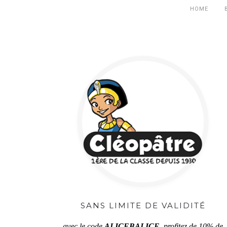
HOME
SANS LIMITE DE VALIDITÉ
avec le code
ALICEBALICE
, profitez de 10% de