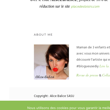
placedesloisirs.com
réduction sur le site
ABOUT ME
Maman de 3 enfants et 
avec vous mon univers d
découvrir l'artiste qui
#blogueusediy
Lire la 
Revue de presse
&
Colla
Copyright : Alice Balice SASU
Nous utilisons des cookies pour vous garantir la meil