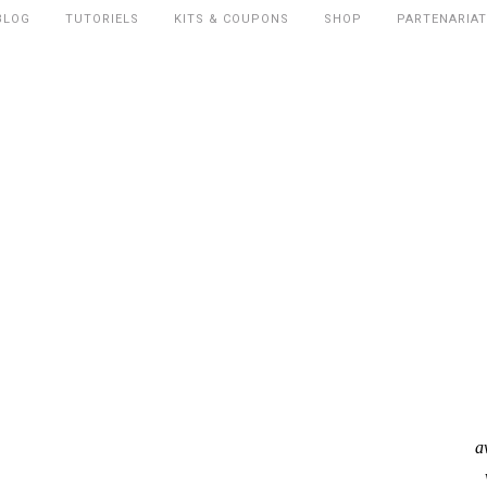
BLOG
TUTORIELS
KITS & COUPONS
SHOP
PARTENARIAT
a