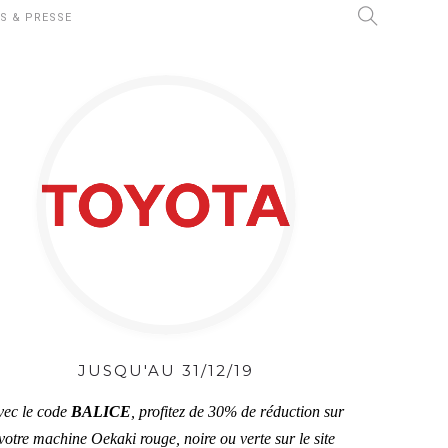
S & PRESSE
JUSQU'AU 31/12/19
vec le code
BALICE
, profitez de 30% de réduction sur
votre machine Oekaki rouge, noire ou verte sur le site