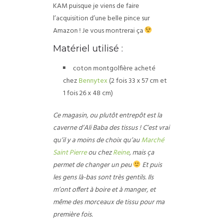
KAM puisque je viens de faire
l’acquisition d’une belle pince sur
Amazon ! Je vous montrerai ça
Matériel utilisé :
coton montgolfière acheté
chez
Bennytex
(2 fois 33 x 57 cm et
1 fois 26 x 48 cm)
Ce magasin, ou plutôt entrepôt est la
caverne d’Ali Baba des tissus ! C’est vrai
qu’il y a moins de choix qu’au
Marché
Saint Pierre
ou chez
Reine
, mais ça
permet de changer un peu
Et puis
les gens là-bas sont très gentils. Ils
m’ont offert à boire et à manger, et
même des morceaux de tissu pour ma
première fois.