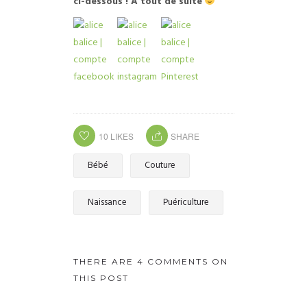
ci-dessous ! À tout de suite
10
LIKES
SHARE
Bébé
Couture
Naissance
Puériculture
THERE ARE 4 COMMENTS ON
THIS POST