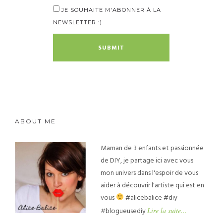
JE SOUHAITE M'ABONNER À LA
NEWSLETTER :)
ABOUT ME
Maman de 3 enfants et passionnée
de DIY, je partage ici avec vous
mon univers dans l'espoir de vous
aider à découvrir l'artiste qui est en
vous
#alicebalice #diy
#blogueusediy
Lire la suite...