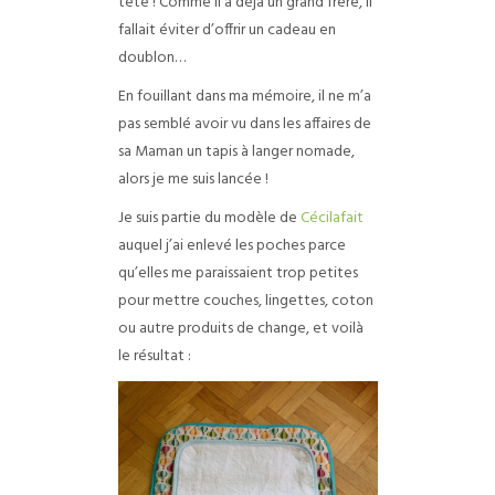
tête ! Comme il a déjà un grand frère, il
fallait éviter d’offrir un cadeau en
doublon…
En fouillant dans ma mémoire, il ne m’a
pas semblé avoir vu dans les affaires de
sa Maman un tapis à langer nomade,
alors je me suis lancée !
Je suis partie du modèle de
Cécilafait
auquel j’ai enlevé les poches parce
qu’elles me paraissaient trop petites
pour mettre couches, lingettes, coton
ou autre produits de change, et voilà
le résultat :