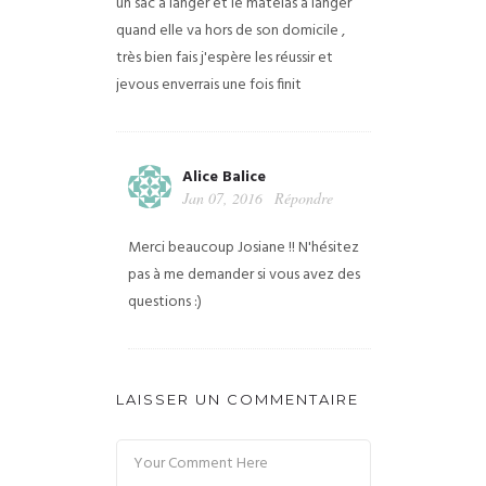
un sac à langer et le matelas à langer
quand elle va hors de son domicile ,
très bien fais j'espère les réussir et
jevous enverrais une fois finit
Alice Balice
Jan 07, 2016
Répondre
Merci beaucoup Josiane !! N'hésitez
pas à me demander si vous avez des
questions :)
LAISSER UN COMMENTAIRE