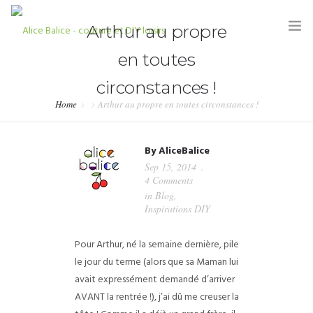
Arthur au propre
en toutes
circonstances !
Home
Arthur au propre en toutes circonstances !
HOME
By
AliceBalice
BLOG
Sep 15, 2014
4 Comments
TUTORIELS
in
Blog
,
Inspirations DIY
KITS & COUPONS
Pour Arthur, né la semaine dernière, pile
SHOP
le jour du terme (alors que sa Maman lui
PARTENARIATS & PRESSE
avait expressément demandé d’arriver
AVANT la rentrée !), j’ai dû me creuser la