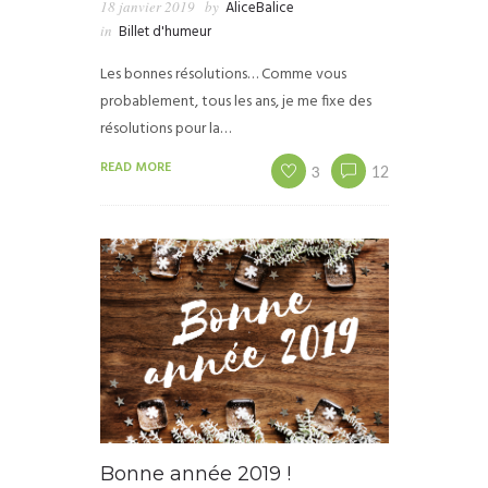
18 janvier 2019
by
AliceBalice
in
Billet d'humeur
Les bonnes résolutions… Comme vous
probablement, tous les ans, je me fixe des
résolutions pour la…
READ MORE
3
12
Bonne année 2019 !