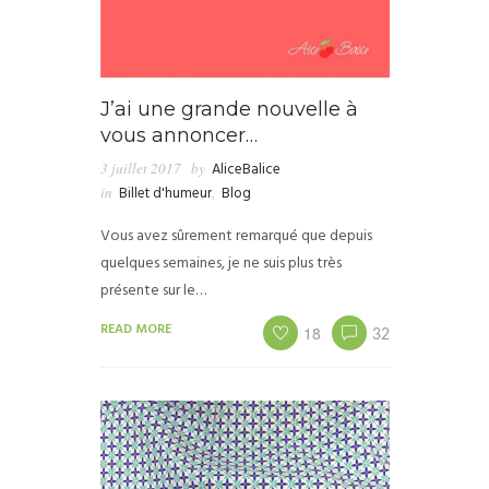
J’ai une grande nouvelle à
vous annoncer…
3 juillet 2017
by
AliceBalice
in
Billet d'humeur
,
Blog
Vous avez sûrement remarqué que depuis
quelques semaines, je ne suis plus très
présente sur le…
READ MORE
18
32