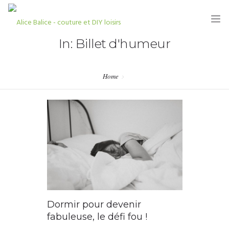
In: Billet d'humeur
Home
HOME
BLOG
TUTORIELS
KITS & COUPONS
SHOP
PARTENARIATS & PRESSE
Dormir pour devenir
fabuleuse, le défi fou !