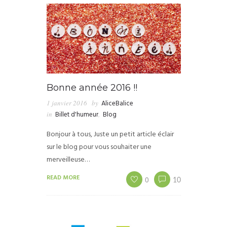
Bonne année 2016 !!
1 janvier 2016
by
AliceBalice
in
Billet d'humeur
,
Blog
Bonjour à tous, Juste un petit article éclair
sur le blog pour vous souhaiter une
merveilleuse…
READ MORE
0
10