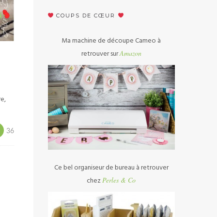
COUPS DE CŒUR
Ma machine de découpe Cameo à
retrouver sur
Amazon
re,
36
Ce bel organiseur de bureau à retrouver
chez
Perles & Co