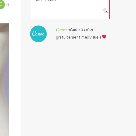
0
Canva
m'aide à créer
gratuitement mes visuels