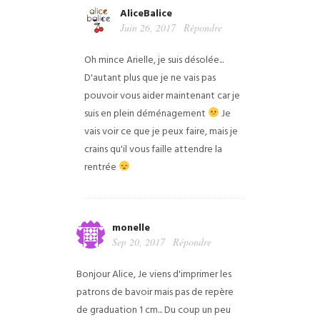
AliceBalice
Juin 26, 2017
Répondre
Oh mince Arielle, je suis désolée...
D'autant plus que je ne vais pas
pouvoir vous aider maintenant car je
suis en plein déménagement
Je
vais voir ce que je peux faire, mais je
crains qu'il vous faille attendre la
rentrée
monelle
Sep 20, 2017
Répondre
Bonjour Alice,
Je viens d'imprimer les
patrons de bavoir mais pas de repère
de graduation 1 cm... Du coup un peu