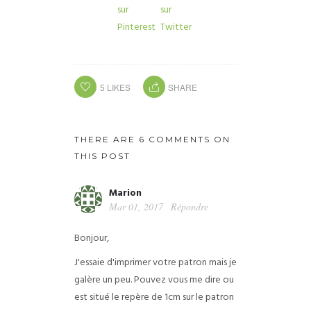
5
LIKES
SHARE
THERE ARE 6 COMMENTS ON
THIS POST
Marion
Mar 01, 2017
Répondre
Bonjour,
J'essaie d'imprimer votre patron mais je
galère un peu. Pouvez vous me dire ou
est situé le repère de 1cm sur le patron