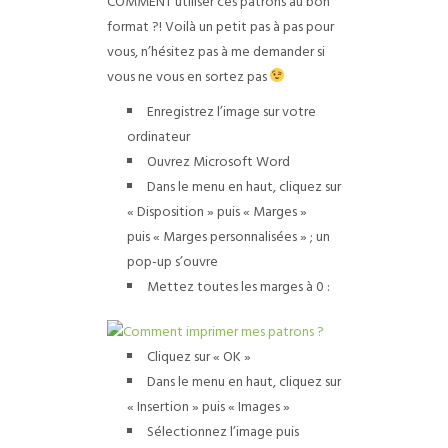
COMMENT utiliser ces patrons au bon
format ?! Voilà un petit pas à pas pour
vous, n’hésitez pas à me demander si
vous ne vous en sortez pas
Enregistrez l’image sur votre
ordinateur
Ouvrez Microsoft Word
Dans le menu en haut, cliquez sur
« Disposition » puis « Marges »
puis « Marges personnalisées » ; un
pop-up s’ouvre
Mettez toutes les marges à 0 :
Cliquez sur « OK »
Dans le menu en haut, cliquez sur
« Insertion » puis « Images »
Sélectionnez l’image puis