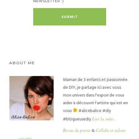
NEWSLETTER :)
ABOUT ME
Maman de 3 enfants et passionnée
de DIY, je partage ici avec vous
mon univers dans l'espoir de vous
aider à découvrir l'artiste qui est en
vous
#alicebalice #diy
#blogueusediy
Lire la suite...
Revue de presse
&
Collabs et salons
créatifs