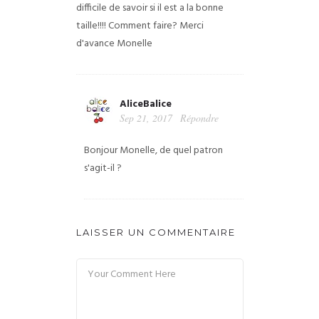
difficile de savoir si il est a la bonne
taille!!!!
Comment faire?
Merci
d'avance
Monelle
AliceBalice
Sep 21, 2017
Répondre
Bonjour Monelle, de quel patron
s'agit-il ?
LAISSER UN COMMENTAIRE