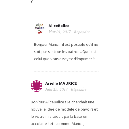
?
AliceBalice
Mar 01, 2017
Répondre
Bonjour Marion, il est possible qu'il ne
soit pas sur tous les patrons. Quel est
celui que vous essayez d'imprimer ?
Arielle MAURICE
Juin 25, 2017
Répondre
Bonjour AliceBalice !
Je cherchais une
nouvelle idée de modèle de bavoirs et
le votre m'a séduit par la base en
accolade ! et… comme Marion,