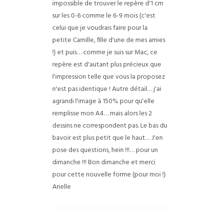
impossible de trouver le repère d'1 cm
sur les 0-6 comme le 6-9 mois (c'est
celui que je voudrais faire pour la
petite Camille, fille d'une de mes amies
!) et puis… comme je suis sur Mac, ce
repère est d'autant plus précieux que
l'impression telle que vous la proposez
n'est pas identique !
Autre détail… j'ai
agrandi l'image à 150% pour qu'elle
remplisse mon A4… mais alors les 2
dessins ne correspondent pas. Le bas du
bavoir est plus petit que le haut…
J'en
pose des questions, hein !!!… pour un
dimanche !!!
Bon dimanche et merci
pour cette nouvelle forme (pour moi !)
Arielle