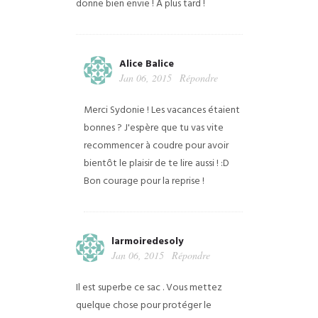
donne bien envie ! A plus tard !
Alice Balice
Jan 06, 2015
Répondre
Merci Sydonie ! Les vacances étaient
bonnes ? J'espère que tu vas vite
recommencer à coudre pour avoir
bientôt le plaisir de te lire aussi ! :D
Bon courage pour la reprise !
larmoiredesoly
Jan 06, 2015
Répondre
Il est superbe ce sac . Vous mettez
quelque chose pour protéger le