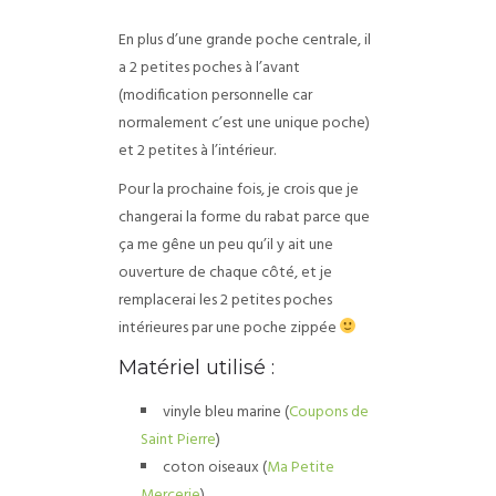
En plus d’une grande poche centrale, il
a 2 petites poches à l’avant
(modification personnelle car
normalement c’est une unique poche)
et 2 petites à l’intérieur.
Pour la prochaine fois, je crois que je
changerai la forme du rabat parce que
ça me gêne un peu qu’il y ait une
ouverture de chaque côté, et je
remplacerai les 2 petites poches
intérieures par une poche zippée
Matériel utilisé :
vinyle bleu marine (
Coupons de
Saint Pierre
)
coton oiseaux (
Ma Petite
Mercerie
)