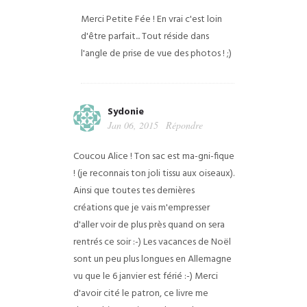
Merci Petite Fée ! En vrai c'est loin
d'être parfait... Tout réside dans
l'angle de prise de vue des photos ! ;)
Sydonie
Jan 06, 2015
Répondre
Coucou Alice ! Ton sac est ma-gni-fique
! (je reconnais ton joli tissu aux oiseaux).
Ainsi que toutes tes dernières
créations que je vais m'empresser
d'aller voir de plus près quand on sera
rentrés ce soir :-) Les vacances de Noël
sont un peu plus longues en Allemagne
vu que le 6 janvier est férié :-) Merci
d'avoir cité le patron, ce livre me