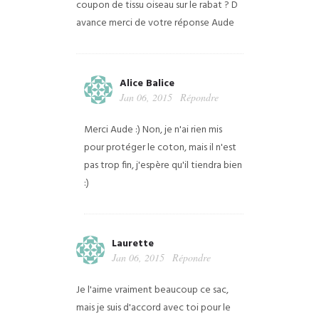
coupon de tissu oiseau sur le rabat ? D
avance merci de votre réponse Aude
Alice Balice
Jan 06, 2015
Répondre
Merci Aude :) Non, je n'ai rien mis
pour protéger le coton, mais il n'est
pas trop fin, j'espère qu'il tiendra bien
:)
Laurette
Jan 06, 2015
Répondre
Je l'aime vraiment beaucoup ce sac,
mais je suis d'accord avec toi pour le