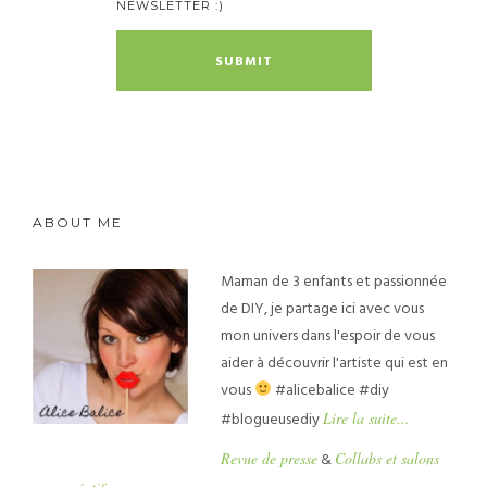
NEWSLETTER :)
ABOUT ME
Maman de 3 enfants et passionnée
de DIY, je partage ici avec vous
mon univers dans l'espoir de vous
aider à découvrir l'artiste qui est en
vous
#alicebalice #diy
#blogueusediy
Lire la suite...
Revue de presse
&
Collabs et salons