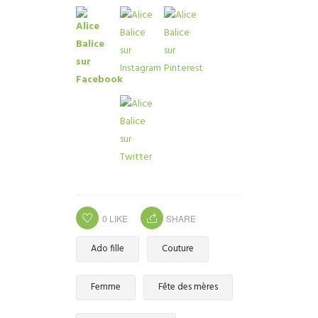
0
LIKE
SHARE
Ado fille
Couture
Femme
Fête des mères