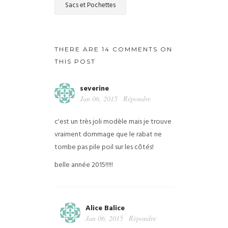
Sacs et Pochettes
THERE ARE 14 COMMENTS ON
THIS POST
severine
Jan 06, 2015
Répondre
c'est un très joli modèle mais je trouve
vraiment dommage que le rabat ne
tombe pas pile poil sur les côtés!
belle année 2015!!!!!
Alice Balice
Jan 06, 2015
Répondre