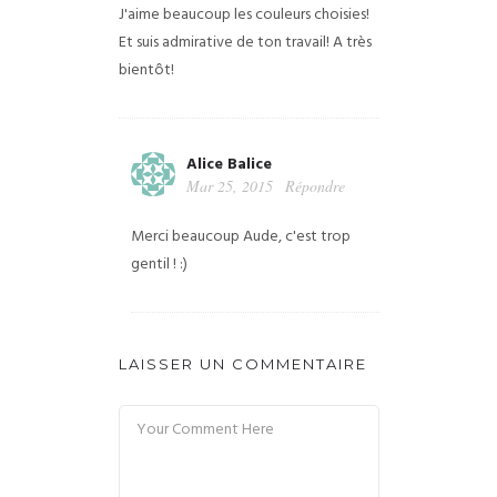
J'aime beaucoup les couleurs choisies!
Et suis admirative de ton travail!
A très
bientôt!
Alice Balice
Mar 25, 2015
Répondre
Merci beaucoup Aude, c'est trop
gentil ! :)
LAISSER UN COMMENTAIRE