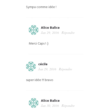
Sympa comme idée !
Alice Balice
Jan 29, 2016
Répondre
Merci Caps ! :)
cécile
Jan 29, 2016
Répondre
super idée !!! bravo
Alice Balice
Jan 30, 2016
Répondre