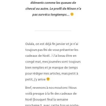
éléments comme les queues de
cheval ou autre.
Le profil de Ninon n’a
pas survécu longtemps…
Oulala, on est déjà fin janvier et je n’ai
toujours pas fini de vous présenter les
cadeaux de Noël…! J’ai beau être en
congé mat, mes journées sont toujours
bien remplies et je manque de temps
pour rédiger mes articles, mais petit à
petit, j’y arrive
Bref, revenons à nos moutons ! Nous
voilà presque à la fin des cadeaux de
Noël (bouquet final la semaine
prochaine !), avec cette fois un porte-