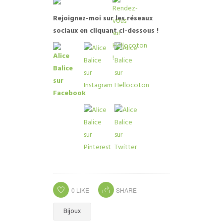
R
ejoignez-moi sur les réseaux
sociaux en cliquant ci-dessous !
0
LIKE
SHARE
Bijoux