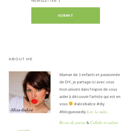
NEWSLETTER :)
ABOUT ME
Maman de 3 enfants et passionnée
de DIY, je partage ici avec vous
mon univers dans l'espoir de vous
aider à découvrir l'artiste qui est en
vous
#alicebalice #diy
#blogueusediy
Lire la suite...
Revue de presse
&
Collabs et salons
créatifs