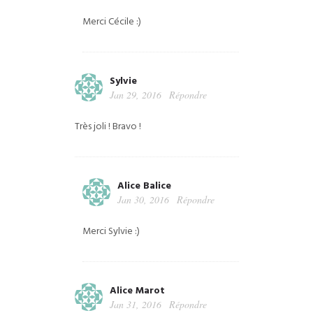
Merci Cécile :)
Sylvie
Jan 29, 2016
Répondre
Très joli ! Bravo !
Alice Balice
Jan 30, 2016
Répondre
Merci Sylvie :)
Alice Marot
Jan 31, 2016
Répondre