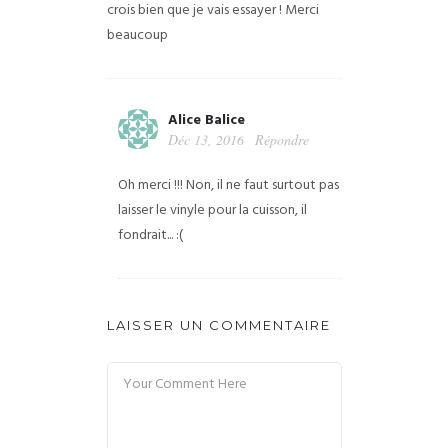
crois bien que je vais essayer ! Merci
beaucoup
Alice Balice
Déc 13, 2016
Répondre
Oh merci !!! Non, il ne faut surtout pas
laisser le vinyle pour la cuisson, il
fondrait... :(
LAISSER UN COMMENTAIRE