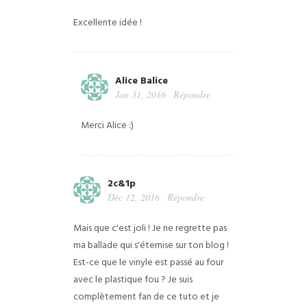
Excellente idée !
Alice Balice
Jan 31, 2016
Répondre
Merci Alice :)
2c&1p
Déc 12, 2016
Répondre
Mais que c'est joli ! Je ne regrette pas
ma ballade qui s'éternise sur ton blog !
Est-ce que le vinyle est passé au four
avec le plastique fou ? Je suis
complètement fan de ce tuto et je