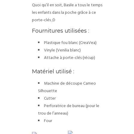
Quoi qu’il en soit, Basile a tous le temps
les enfants dans la poche grâce à ce
porte-clés ;D
Fournitures utilisées :
Plastique fou blanc (CreaVea)
Vinyle (Venilia blanc)
Attache à porte-clés (récup)
Matériel utilisé :
Machine de découpe Cameo
Silhouette
Cutter
Perforatrice de bureau (pour le
trou de l’anneau)
Four