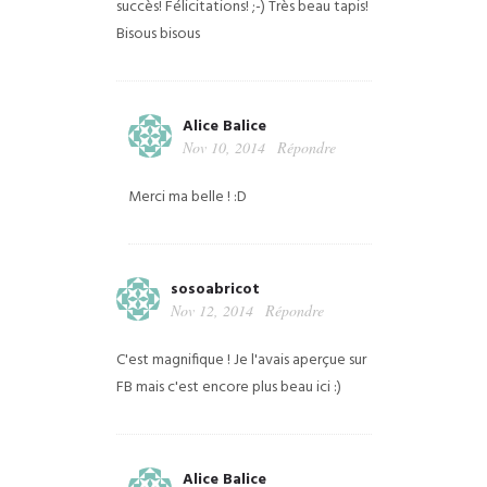
succès! Félicitations! ;-)
Très beau tapis!
Bisous bisous
Alice Balice
Nov 10, 2014
Répondre
Merci ma belle ! :D
sosoabricot
Nov 12, 2014
Répondre
C'est magnifique ! Je l'avais aperçue sur
FB mais c'est encore plus beau ici :)
Alice Balice