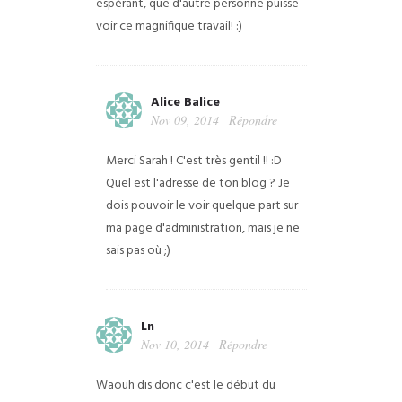
espérant, que d'autre personne puisse
voir ce magnifique travail! :)
Alice Balice
Nov 09, 2014
Répondre
Merci Sarah ! C'est très gentil !! :D
Quel est l'adresse de ton blog ? Je
dois pouvoir le voir quelque part sur
ma page d'administration, mais je ne
sais pas où ;)
Ln
Nov 10, 2014
Répondre
Waouh dis donc c'est le début du