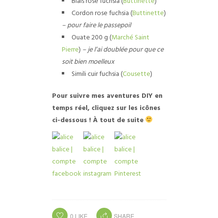
Biais rose fuchsia (
Buttinette
)
Cordon rose fuchsia (
Buttinette
)
– pour faire le passepoil
Ouate 200 g (
Marché Saint
Pierre
)
– je l’ai doublée pour que ce
soit bien moelleux
Simili cuir fuchsia (
Cousette
)
Pour suivre mes aventures DIY en
temps réel, cliquez sur les icônes
ci-dessous ! À tout de suite
0
LIKE
SHARE