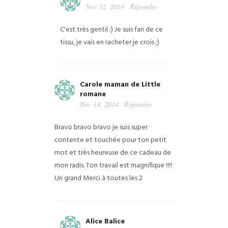
Nov 12, 2014
Répondre
C'est très gentil :) Je suis fan de ce
tissu, je vais en racheter je crois ;)
Carole maman de Little
romane
Nov 14, 2014
Répondre
Bravo bravo bravo je suis super
contente et touchée pour ton petit
mot et très heureuse de ce cadeau de
mon radis. Ton travail est magnifique !!!!
Un grand Merci à toutes les 2
Alice Balice