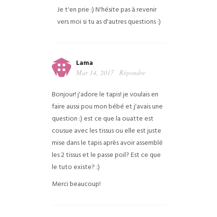
Je t'en prie :) N'hésite pas à revenir
vers moi si tu as d'autres questions :)
Lama
Mar 14, 2017
Répondre
Bonjour!
j'adore le tapis! je voulais en
faire aussi pou mon bébé et j'avais une
question :) est ce que la ouatte est
cousue avec les tissus ou elle est juste
mise dans le tapis après avoir assemblé
les 2 tissus et le passe poil?
Est ce que
le tuto existe? :)
Merci beaucoup!