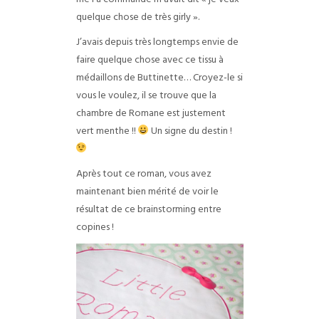
quelque chose de très girly ».
J’avais depuis très longtemps envie de
faire quelque chose avec ce tissu à
médaillons de Buttinette… Croyez-le si
vous le voulez, il se trouve que la
chambre de Romane est justement
vert menthe !!
Un signe du destin !
Après tout ce roman, vous avez
maintenant bien mérité de voir le
résultat de ce brainstorming entre
copines !