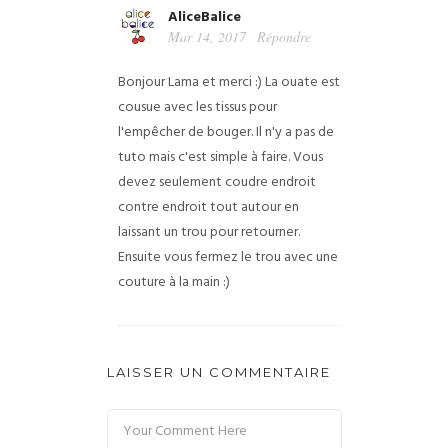
AliceBalice
Mar 14, 2017
Répondre
Bonjour Lama et merci :) La ouate est
cousue avec les tissus pour
l'empêcher de bouger. Il n'y a pas de
tuto mais c'est simple à faire. Vous
devez seulement coudre endroit
contre endroit tout autour en
laissant un trou pour retourner.
Ensuite vous fermez le trou avec une
couture à la main :)
LAISSER UN COMMENTAIRE