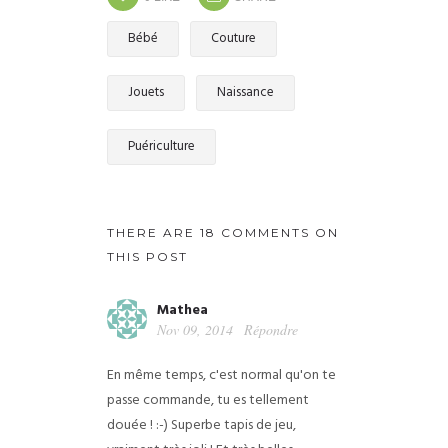
Bébé
Couture
Jouets
Naissance
Puériculture
THERE ARE 18 COMMENTS ON
THIS POST
Mathea
Nov 09, 2014
Répondre
En même temps, c'est normal qu'on te
passe commande, tu es tellement
douée ! :-)
Superbe tapis de jeu,