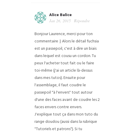
Alice Balice
Jan 26, 2015
Répondre
Bonjour Laurence, merci pour ton
commentaire :) Alors le détail fuchsia
est un passepoil, c'est à dire un biais
dans lequel est cousu un cordon. Tu
peux l'acheter tout fait ou le faire
toi-même (j'ai un article là-dessus
dans mes tutos). Ensuite pour
l'assemblage, il faut coudre le
passepoil "à l'envers" tout autour
d'une des faces avant de coudre les 2
faces envers contre envers.
J'explique tout ça dans mon tuto du
range doudou (aussi dans la rubrique
"Tutoriels et patrons"). Si tu