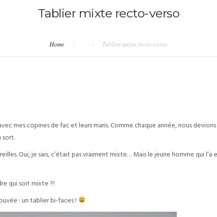
Tablier mixte recto-verso
Home
Tablier mixte recto-verso
 avec mes copines de fac et leurs maris. Comme chaque année, nous devions
 sort.
eilles. Oui, je sais, c’était pas vraiment mixte… Mais le jeune homme qui l’a e
e qui soit mixte ?!
uvée : un tablier bi-faces !