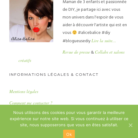
Maman de 3 enfants et passionnée
de DIY, je partage ici avec vous
mon univers dans l'espoir de vous
aider à découvrir l'artiste qui est en
vous
#alicebalice #diy
#blogueusediy
Lire la suite...
Revue de presse
&
Collabs et salons
créatifs
INFORMATIONS LÉGALES & CONTACT
Mentions légales
Comment me contacter ?
Nous utilisons des cookies pour vous garantir la meilleure
expérience sur notre site web. Si vous continuez à utiliser ce
Copyright : Alice Balice SASU
site, nous supposerons que vous en êtes satisfait.
Ok