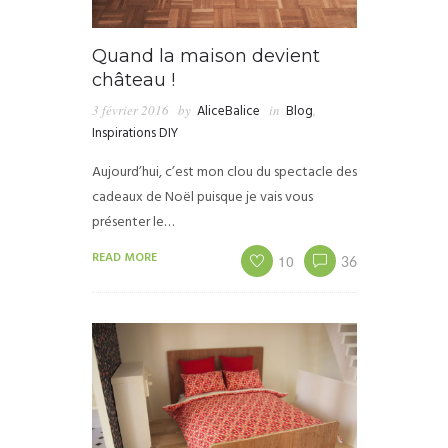
Quand la maison devient
château !
3 février 2016
by
AliceBalice
in
Blog
,
Inspirations DIY
Aujourd’hui, c’est mon clou du spectacle des
cadeaux de Noël puisque je vais vous
présenter le…
READ MORE
10
36