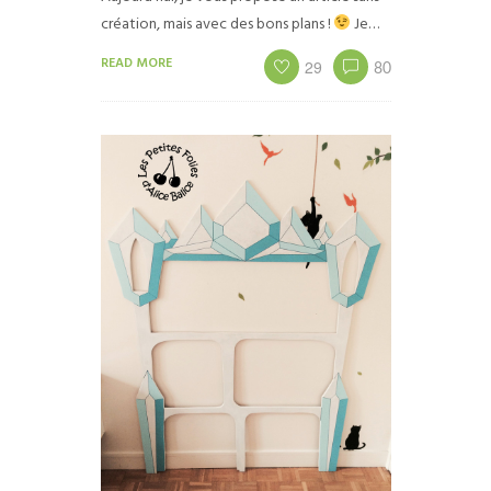
création, mais avec des bons plans !
Je…
READ MORE
29
80