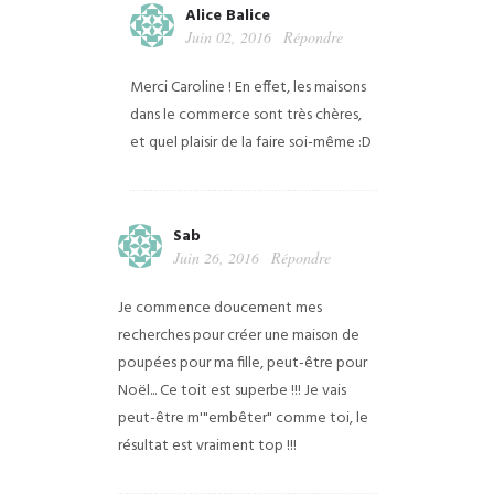
Alice Balice
Juin 02, 2016
Répondre
Merci Caroline ! En effet, les maisons
dans le commerce sont très chères,
et quel plaisir de la faire soi-même :D
Sab
Juin 26, 2016
Répondre
Je commence doucement mes
recherches pour créer une maison de
poupées pour ma fille, peut-être pour
Noël... Ce toit est superbe !!! Je vais
peut-être m'"embêter" comme toi, le
résultat est vraiment top !!!