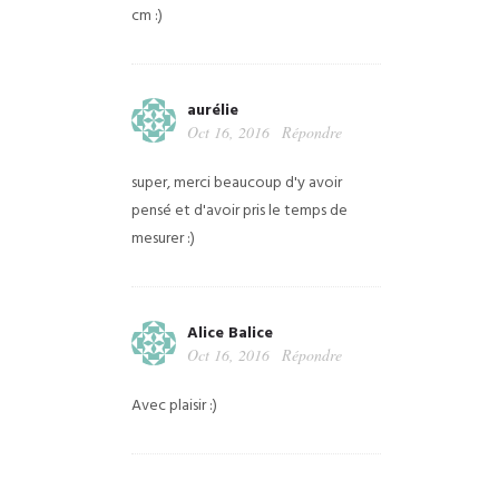
cm :)
aurélie
Oct 16, 2016
Répondre
super, merci beaucoup d'y avoir
pensé et d'avoir pris le temps de
mesurer :)
Alice Balice
Oct 16, 2016
Répondre
Avec plaisir :)