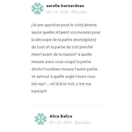
aurelie bernardeau
Oct 14, 2016
Répondre
j'ai une question pour le toit!j'aimerai
savoir quelles étaient vos mesures pour
la découpe de la partie droite(plate)
du tout et la partie du toit penché
mers l'avant de la maison?
à quelle
mesure avez-vous coupé la partie
droite?combien mesure l'autre partie
et surtout à quelle angle l'avez vous
mis svp?
.... oh là là le toit...c'est ma
hantise!!!
Alice Balice
Oct 14, 2016
Répondre