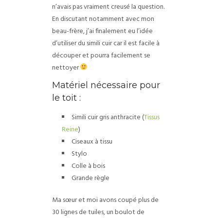
n’avais pas vraiment creusé la question.
En discutant notamment avec mon
beau-frère, j’ai finalement eu l’idée
d’utiliser du simili cuir car il est facile à
découper et pourra facilement se
nettoyer
Matériel nécessaire pour
le toit :
Simili cuir gris anthracite (
Tissus
Reine
)
Ciseaux à tissu
Stylo
Colle à bois
Grande règle
Ma sœur et moi avons coupé plus de
30 lignes de tuiles, un boulot de