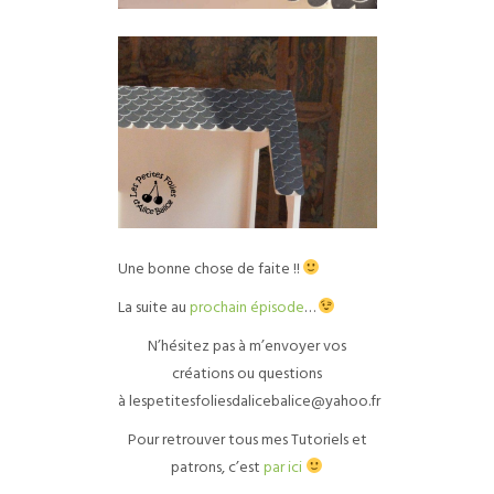
Une bonne chose de faite !!
La suite au
prochain épisode
…
N’hésitez pas à m’envoyer vos
créations ou questions
à lespetitesfoliesdalicebalice@yahoo.fr
Pour retrouver tous mes Tutoriels et
patrons, c’est
par ici