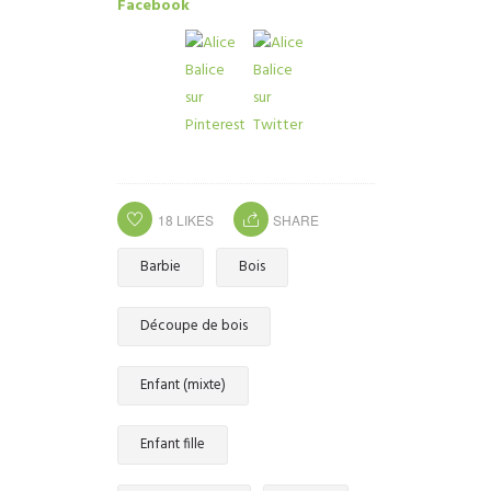
18
LIKES
SHARE
Barbie
Bois
Découpe de bois
Enfant (mixte)
Enfant fille