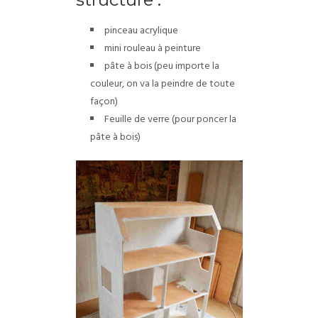
pinceau acrylique
mini rouleau à peinture
pâte à bois (peu importe la
couleur, on va la peindre de toute
façon)
Feuille de verre (pour poncer la
pâte à bois)