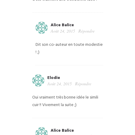
Alice Balice
Août 24, 2015
Répondre
Dit son co-auteur en toute modestie
! ;)
Elodie
Août 24, 2015
Répondre
Oui vraiment très bonne idée le simili
cuir !! Vivement la suite ;)
Alice Balice