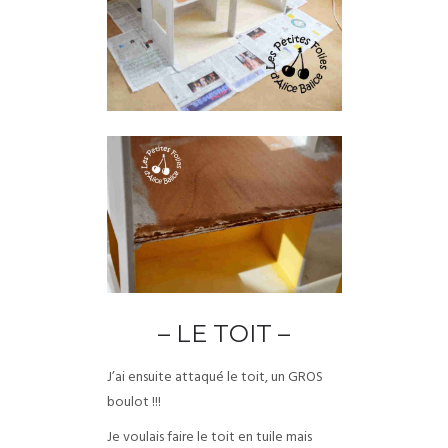
– LE TOIT –
J’ai ensuite attaqué le toit, un GROS
boulot !!!
Je voulais faire le toit en tuile mais