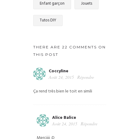
Enfant garçon
Jouets
Tutos DIY
THERE ARE 22 COMMENTS ON
THIS POST
Coccyline
Août 24, 2015
Répondre
Ça rend très bien le toit en simili
Alice Balice
Août 24, 2015
Répondre
Merciiii :D