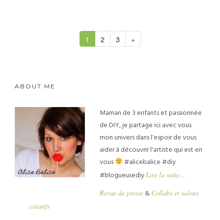
1
2
3
»
ABOUT ME
Maman de 3 enfants et passionnée
de DIY, je partage ici avec vous
mon univers dans l'espoir de vous
aider à découvrir l'artiste qui est en
vous
#alicebalice #diy
#blogueusediy
Lire la suite...
Revue de presse
&
Collabs et salons
créatifs