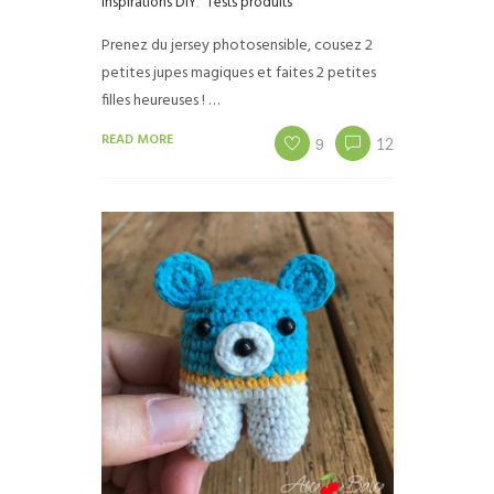
Inspirations DIY
,
Tests produits
Prenez du jersey photosensible, cousez 2
petites jupes magiques et faites 2 petites
filles heureuses ! …
READ MORE
9
12