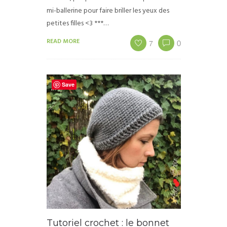
mi-ballerine pour faire briller les yeux des
petites filles <3 ***…
READ MORE
7
0
Save
Tutoriel crochet : le bonnet