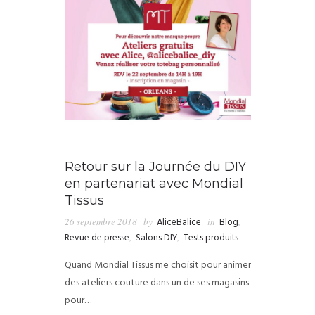
Retour sur la Journée du DIY
en partenariat avec Mondial
Tissus
26 septembre 2018
by
AliceBalice
in
Blog
,
Revue de presse
,
Salons DIY
,
Tests produits
Quand Mondial Tissus me choisit pour animer
des ateliers couture dans un de ses magasins
pour…