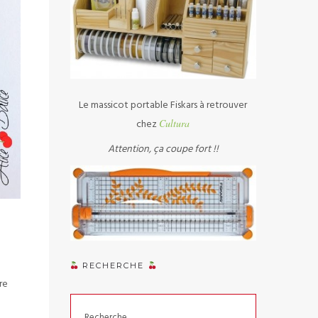
Le massicot portable Fiskars à retrouver
chez
Cultura
Attention, ça coupe fort !!
RECHERCHE
re