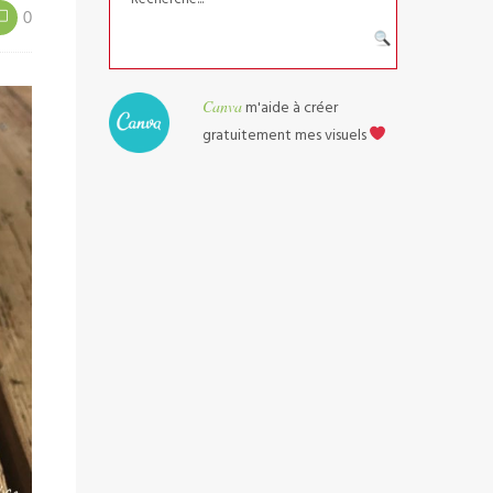
0
Canva
m'aide à créer
gratuitement mes visuels