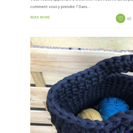
comment vous y prendre ? Dans…
READ MORE
45