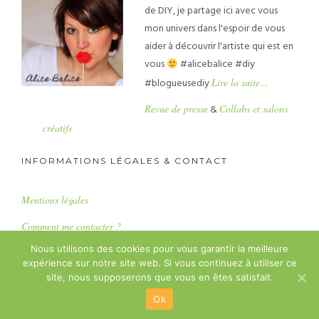
de DIY, je partage ici avec vous
mon univers dans l'espoir de vous
aider à découvrir l'artiste qui est en
vous
#alicebalice #diy
#blogueusediy
Lire la suite...
Revue de presse
&
Collabs et salons
créatifs
INFORMATIONS LÉGALES & CONTACT
Mentions légales
Comment me contacter ?
Nous utilisons des cookies pour vous garantir la meilleure
expérience sur notre site web. Si vous continuez à utiliser ce
Copyright : Alice Balice SASU
site, nous supposerons que vous en êtes satisfait.
Ok