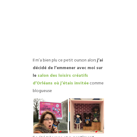
Il m’a bien plu ce petit ourson alors
j’ai
décidé de l’emmener avec moi sur
le
salon des loisirs créatifs
d’Orléans où j’étais invitée
comme
blogueuse