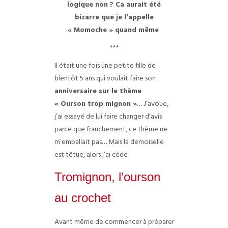
logique non ? Ca aurait été
bizarre que je l’appelle
« Momoche » quand même
***
Il était une fois une petite fille de
bientôt 5 ans qui voulait faire son
anniversaire sur le thème
« Ourson trop mignon »
… J’avoue,
j’ai essayé de lui faire changer d’avis
parce que franchement, ce thème ne
m’emballait pas… Mais la demoiselle
est têtue, alors j’ai cédé
Tromignon, l’ourson
au crochet
Avant même de commencer à préparer