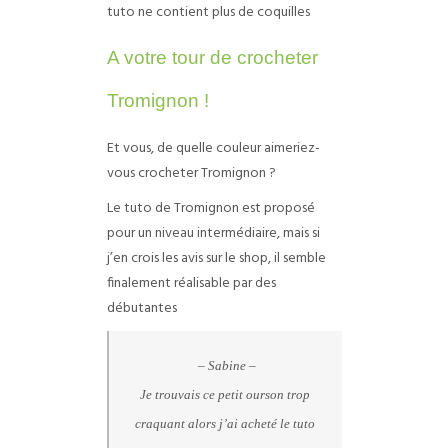
tuto ne contient plus de coquilles
A votre tour de crocheter
Tromignon !
Et vous, de quelle couleur aimeriez-
vous crocheter Tromignon ?
Le tuto de Tromignon est proposé
pour un niveau intermédiaire, mais si
j’en crois les avis sur le shop, il semble
finalement réalisable par des
débutantes
– Sabine –
Je trouvais ce petit ourson trop
craquant alors j’ai acheté le tuto