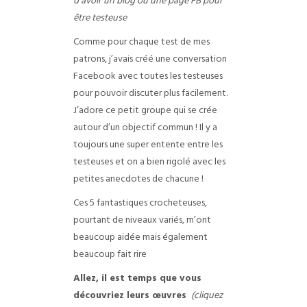
d’avoir un blog ou une page FB pour
être testeuse
Comme pour chaque test de mes
patrons, j’avais créé une conversation
Facebook avec toutes les testeuses
pour pouvoir discuter plus facilement.
J’adore ce petit groupe qui se crée
autour d’un objectif commun ! Il y a
toujours une super entente entre les
testeuses et on a bien rigolé avec les
petites anecdotes de chacune !
Ces 5 fantastiques crocheteuses,
pourtant de niveaux variés, m’ont
beaucoup aidée mais également
beaucoup fait rire
Allez, il est temps que vous
découvriez leurs œuvres
(cliquez