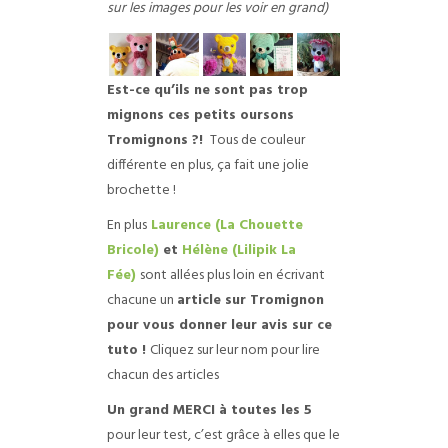
sur les images pour les voir en grand)
Est-ce qu’ils ne sont pas trop
mignons ces petits oursons
Tromignons ?!
Tous de couleur
différente en plus, ça fait une jolie
brochette !
En plus
Laurence (La Chouette
Bricole)
et
Hélène (Lilipik La
Fée)
sont allées plus loin en écrivant
chacune un
article sur Tromignon
pour vous donner leur avis sur ce
tuto !
Cliquez sur leur nom pour lire
chacun des articles
Un grand MERCI à toutes les 5
pour leur test, c’est grâce à elles que le