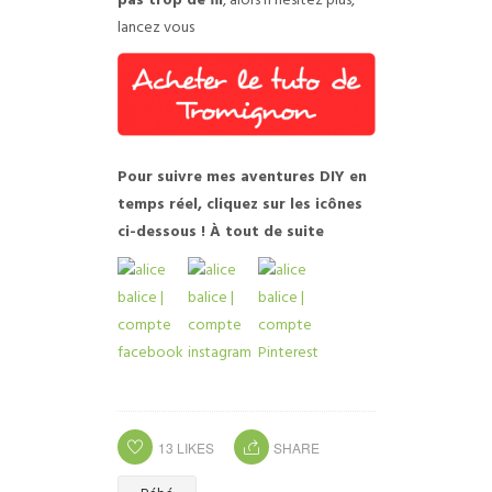
pas trop de fil
, alors n’hésitez plus,
lancez vous
Pour suivre mes aventures DIY en
temps réel, cliquez sur les icônes
ci-dessous ! À tout de suite
13
LIKES
SHARE