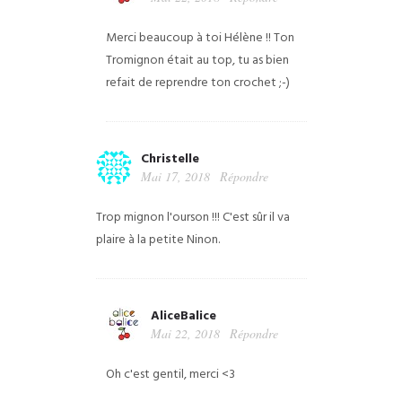
Merci beaucoup à toi Hélène !! Ton
Tromignon était au top, tu as bien
refait de reprendre ton crochet ;-)
Christelle
Mai 17, 2018
Répondre
Trop mignon l'ourson !!!
C'est sûr il va
plaire à la petite Ninon.
AliceBalice
Mai 22, 2018
Répondre
Oh c'est gentil, merci <3