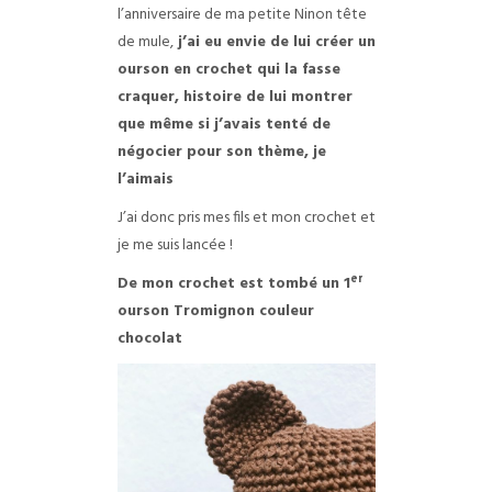
l’anniversaire de ma petite Ninon tête
de mule,
j’ai eu envie de lui créer un
ourson en crochet qui la fasse
craquer, histoire de lui montrer
que même si j’avais tenté de
négocier pour son thème, je
l’aimais
J’ai donc pris mes fils et mon crochet et
je me suis lancée !
er
De mon crochet est tombé un 1
ourson Tromignon couleur
chocolat