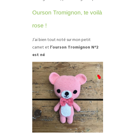
Ourson Tromignon, te voilà
rose !
J’ai bien tout noté sur mon petit
carnet et
l’ourson Tromignon N°2
est né