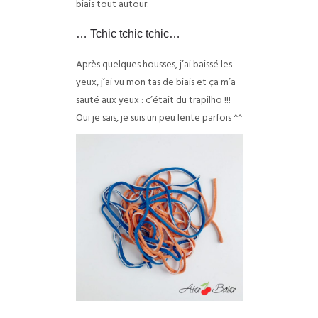
biais tout autour.
… Tchic tchic tchic…
Après quelques housses, j’ai baissé les
yeux, j’ai vu mon tas de biais et ça m’a
sauté aux yeux : c’était du trapilho !!!
Oui je sais, je suis un peu lente parfois ^^