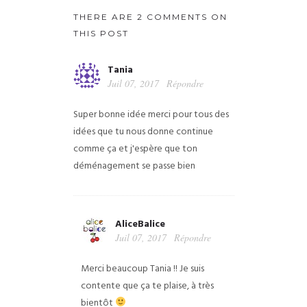
THERE ARE 2 COMMENTS ON
THIS POST
Tania
Juil 07, 2017
Répondre
Super bonne idée merci pour tous des
idées que tu nous donne continue
comme ça et j'espère que ton
déménagement se passe bien
AliceBalice
Juil 07, 2017
Répondre
Merci beaucoup Tania !! Je suis
contente que ça te plaise, à très
bientôt