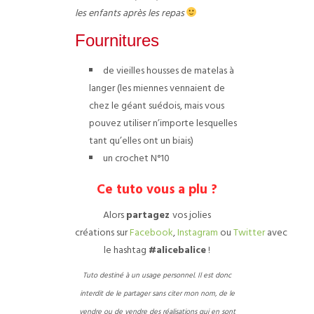
les enfants après les repas
Fournitures
de vieilles housses de matelas à
langer (les miennes vennaient de
chez le géant suédois, mais vous
pouvez utiliser n’importe lesquelles
tant qu’elles ont un biais)
un crochet N°10
Ce tuto vous a plu ?
Alors
partagez
vos jolies
créations sur
Facebook
,
Instagram
ou
Twitter
avec
le hashtag
#alicebalice
!
Tuto destiné à un usage personnel. Il est donc
interdit de le partager sans citer mon nom, de
le
vendre ou de vendre des réalisations qui en sont