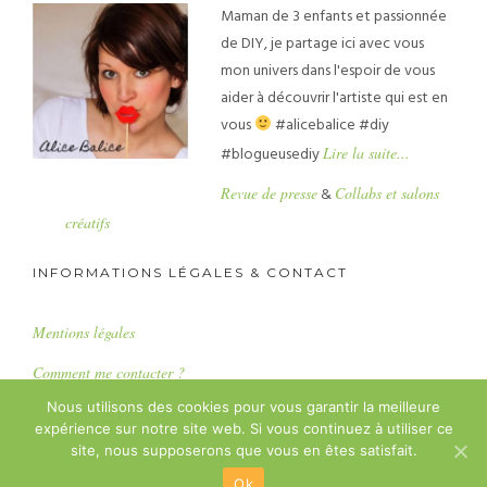
Maman de 3 enfants et passionnée
de DIY, je partage ici avec vous
mon univers dans l'espoir de vous
aider à découvrir l'artiste qui est en
vous
#alicebalice #diy
#blogueusediy
Lire la suite...
Revue de presse
&
Collabs et salons
créatifs
INFORMATIONS LÉGALES & CONTACT
Mentions légales
Comment me contacter ?
Nous utilisons des cookies pour vous garantir la meilleure
expérience sur notre site web. Si vous continuez à utiliser ce
Copyright : Alice Balice SASU
site, nous supposerons que vous en êtes satisfait.
Ok