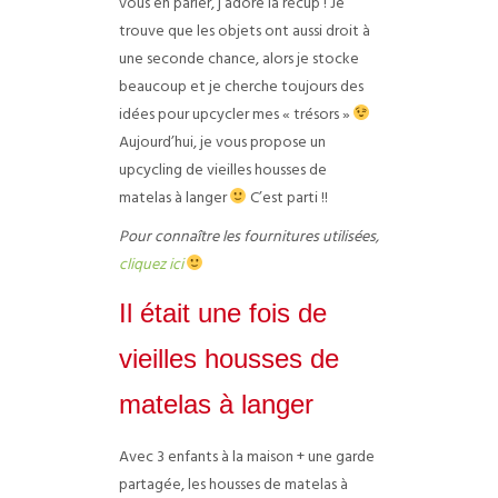
vous en parler, j’adore la récup ! Je
trouve que les objets ont aussi droit à
une seconde chance, alors je stocke
beaucoup et je cherche toujours des
idées pour upcycler mes « trésors »
Aujourd’hui, je vous propose un
upcycling de vieilles housses de
matelas à langer
C’est parti !!
Pour connaître les fournitures utilisées,
cliquez ici
Il était une fois de
vieilles housses de
matelas à langer
Avec 3 enfants à la maison + une garde
partagée, les housses de matelas à