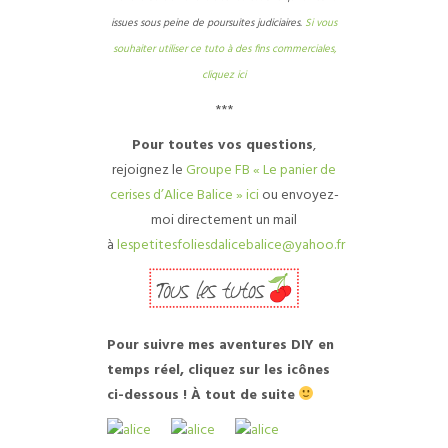
issues sous peine de poursuites judiciaires.
Si vous
souhaiter utiliser ce tuto à des fins commerciales,
cliquez ici
***
Pour toutes vos questions
,
rejoignez le
Groupe FB « Le panier de
cerises d’Alice Balice » ici
ou envoyez-
moi directement un mail
à
lespetitesfoliesdalicebalice@yahoo.fr
Pour suivre mes aventures DIY en
temps réel, cliquez sur les icônes
ci-dessous ! À tout de suite