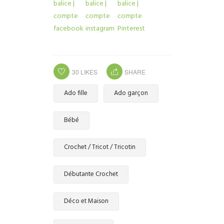
30
LIKES
SHARE
Ado fille
Ado garçon
Bébé
Crochet / Tricot / Tricotin
Débutante Crochet
Déco et Maison