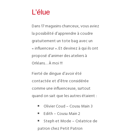
L’élue
Dans 17 magasins chanceux, vous aviez
la possibilité d’apprendre à coudre
gratuitement un tote bag avec un
« influenceur ». Et devinez à qui ils ont
proposé d’animer des ateliers à
Orléans… À moi !!!
Fierté de dingue d’avoir été
contactée et d’être considérée
comme une influenceuse, surtout
quand on sait que les autres étaient :
Olivier Coud – Cousu Main 3
Edith – Cousu Main 2
Steph et Mode – Créatrice de
patron chez Petit Patron