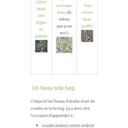
coton
exotique
Tissu
épais
blanc
(le
coton
vert
même
épais
singes
que pour
graffiti
et
moi
)
palmes
Un beau tote bag
L’objectif de l’heure d’atelier était de
coudre un tote bag. Ça a donc été
l’occasion d’apprendre à :
coudre endroit contre endroit