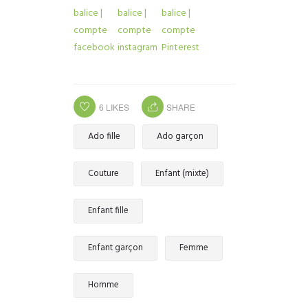
6
LIKES
SHARE
Ado fille
Ado garçon
Couture
Enfant (mixte)
Enfant fille
Enfant garçon
Femme
Homme