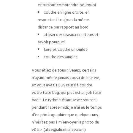
et surtout comprendre pourquoi
coudre en ligne droite, en
respectant toujours la même
distance par rapport au bord
utiliser des ciseaux cranteurs et
savoir pourquoi
faire et coudre un ourlet
coudre des sangles
Vous étiez de tous niveaux, certains
n’ayant même jamais cousu de leur vie,
et vous avez TOUS réussi à coudre
votre tote bag, qui plus est un joli tote
bag !!
Le rythme étant assez soutenu
pendant l’après-midi, je n’ai eu le temps
d’en photographier que quelques uns,
n’hésitez pas à m’envoyer la photo du
vôtre
(alice@alicebalice.com)