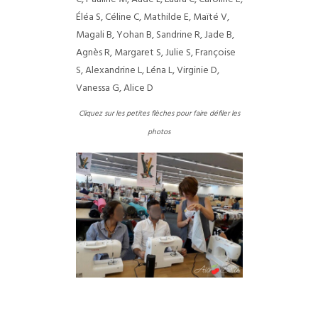
Éléa S, Céline C, Mathilde E, Maïté V,
Magali B, Yohan B, Sandrine R, Jade B,
Agnès R, Margaret S, Julie S, Françoise
S, Alexandrine L, Léna L, Virginie D,
Vanessa G, Alice D
Cliquez sur les petites flèches pour faire défiler les
photos