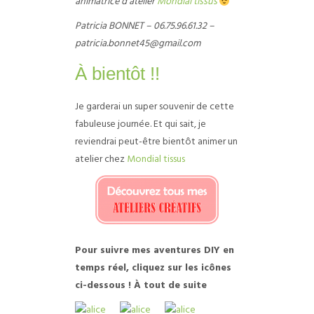
animatrice d’atelier
Mondial tissus
Patricia BONNET – 06.75.96.61.32 –
patricia.bonnet45@gmail.com
À bientôt !!
Je garderai un super souvenir de cette
fabuleuse journée. Et qui sait, je
reviendrai peut-être bientôt animer un
atelier chez
Mondial tissus
Pour suivre mes aventures DIY en
temps réel, cliquez sur les icônes
ci-dessous ! À tout de suite