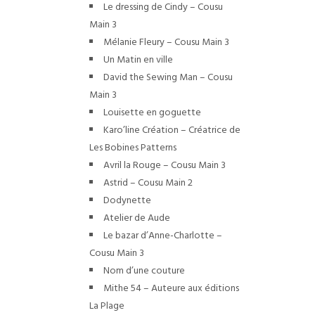
Le dressing de Cindy – Cousu
Main 3
Mélanie Fleury – Cousu Main 3
Un Matin en ville
David the Sewing Man – Cousu
Main 3
Louisette en goguette
Karo’line Création – Créatrice de
Les Bobines Patterns
Avril la Rouge – Cousu Main 3
Astrid – Cousu Main 2
Dodynette
Atelier de Aude
Le bazar d’Anne-Charlotte –
Cousu Main 3
Nom d’une couture
Mithe 54 – Auteure aux éditions
La Plage