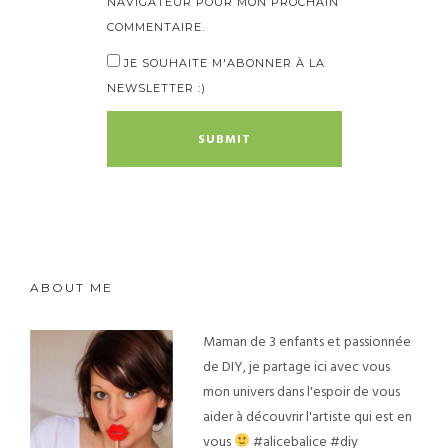
NAVIGATEUR POUR MON PROCHAIN
COMMENTAIRE.
JE SOUHAITE M'ABONNER À LA
NEWSLETTER :)
ABOUT ME
Maman de 3 enfants et passionnée
de DIY, je partage ici avec vous
mon univers dans l'espoir de vous
aider à découvrir l'artiste qui est en
vous
#alicebalice #diy