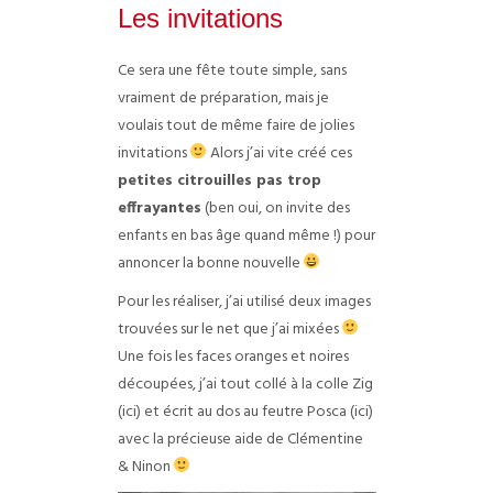
Les invitations
Ce sera une fête toute simple, sans
vraiment de préparation, mais je
voulais tout de même faire de jolies
invitations
Alors j’ai vite créé ces
petites citrouilles pas trop
effrayantes
(ben oui, on invite des
enfants en bas âge quand même !) pour
annoncer la bonne nouvelle
Pour les réaliser, j’ai utilisé deux images
trouvées sur le net que j’ai mixées
Une fois les faces oranges et noires
découpées, j’ai tout collé à la colle Zig
(ici) et écrit au dos au feutre Posca (ici)
avec la précieuse aide de Clémentine
& Ninon