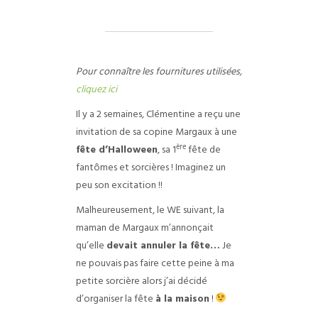
Pour connaître les fournitures utilisées,
cliquez ici
Il y a 2 semaines, Clémentine a reçu une
invitation de sa copine Margaux à une
ère
fête d’Halloween
, sa 1
fête de
fantômes et sorcières ! Imaginez un
peu son excitation !!
Malheureusement, le WE suivant, la
maman de Margaux m’annonçait
qu’elle
devait annuler la fête…
Je
ne pouvais pas faire cette peine à ma
petite sorcière alors j’ai décidé
d’organiser la fête
à la maison
!