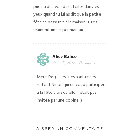
puce à dû avoir des étoiles dans les
yeux quand tu lui as dit que la petite
fête se passerait à la maison!
Tu es
vraiment une super maman
Alice Balice
Oct 27, 2016
Répondre
Merci Reg !! Les filles sont ravies,
surtout Ninon qui du coup participera
à la fête alors qu'elle n'était pas
invitée par une copine ;)
LAISSER UN COMMENTAIRE