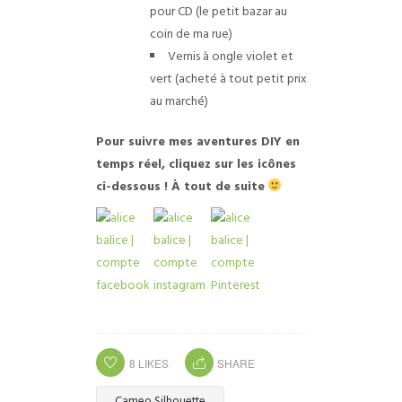
pour CD (le petit bazar au
coin de ma rue)
Vernis à ongle violet et
vert (acheté à tout petit prix
au marché)
Pour suivre mes aventures DIY en
temps réel, cliquez sur les icônes
ci-dessous ! À tout de suite
8
LIKES
SHARE
Cameo Silhouette