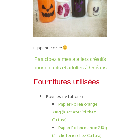
Flippant, non ?!
Participez à mes ateliers créatifs
pour enfants et adultes à Orléans
Fournitures utilisées
Pour les invitations :
Papier Pollen orange
210g (à acheter ici chez
Cultura)
Papier Pollen marron 210g
(à acheter ici chez Cultura)