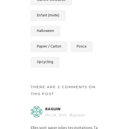
Enfant (mixte)
Halloween
Papier / Carton
Posca
Upcycling
THERE ARE 2 COMMENTS ON
THIS POST
RAGUIN
Oct 24, 2016
Répondre
Elles sont super jolies tes invitations. Ta