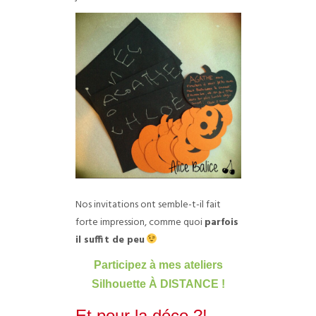
Nos invitations ont semble-t-il fait
forte impression, comme quoi
parfois
il suffit de peu
Participez à mes ateliers
Silhouette À DISTANCE !
Et pour la déco ?!