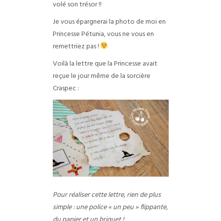
volé son trésor !!
Je vous épargnerai la photo de moi en
Princesse Pétunia, vous ne vous en
remettriez pas !
Voilà la lettre que la Princesse avait
reçue le jour même de la sorcière
Craspec :
Pour réaliser cette lettre, rien de plus
simple : une police « un peu » flippante,
du papier et un briquet !