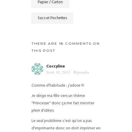
Papier / Carton
Sacs et Pochettes
THERE ARE 18 COMMENTS ON
THIS POST
Coccyline
Août 10, 2015
Répondre
Comme d'habitude : j'adore !!!
Je dirige ma fille vers un thème
"Princesse" donc ça me fait miroiter
plein d'idées.
Le seul problème c'est qu'on a pas
d'imprimante donc on doit imprimer en