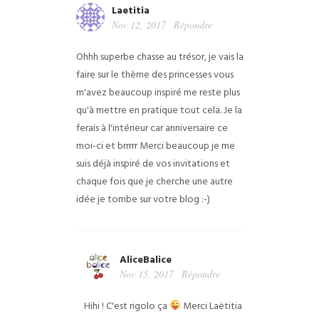
Laetitia
Nov 12, 2017
Répondre
Ohhh superbe chasse au trésor, je vais la
faire sur le thème des princesses vous
m'avez beaucoup inspiré me reste plus
qu'à mettre en pratique tout cela. Je la
ferais à l'intérieur car anniversaire ce
moi-ci et brrrrr
Merci beaucoup je me
suis déjà inspiré de vos invitations et
chaque fois que je cherche une autre
idée je tombe sur votre blog :-)
AliceBalice
Nov 15, 2017
Répondre
Hihi ! C'est rigolo ça
Merci Laëtitia