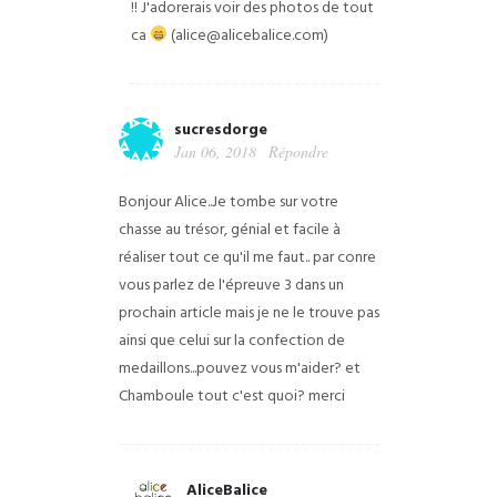
!! J'adorerais voir des photos de tout
ca
(alice@alicebalice.com)
sucresdorge
Jan 06, 2018
Répondre
Bonjour Alice..Je tombe sur votre
chasse au trésor, génial et facile à
réaliser tout ce qu'il me faut.. par conre
vous parlez de l'épreuve 3 dans un
prochain article mais je ne le trouve pas
ainsi que celui sur la confection de
medaillons...pouvez vous m'aider? et
Chamboule tout c'est quoi? merci
AliceBalice