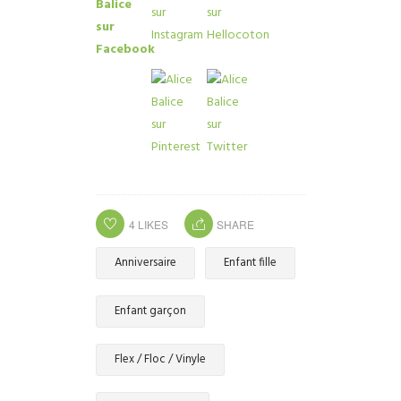
4
LIKES
SHARE
Anniversaire
Enfant fille
Enfant garçon
Flex / Floc / Vinyle