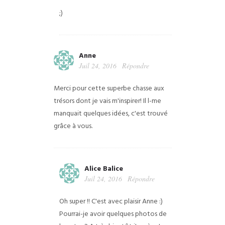
;)
Anne
Juil 24, 2016
Répondre
Merci pour cette superbe chasse aux
trésors dont je vais m'inspirer! Il l-me
manquait quelques idées, c'est trouvé
grâce à vous.
Alice Balice
Juil 24, 2016
Répondre
Oh super !! C'est avec plaisir Anne :)
Pourrai-je avoir quelques photos de