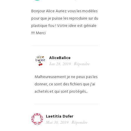
Bonjour Alice Auriez vous les modèles
pour que je puisse les reproduire sur du
plastique fou ! Votre idee est géniale
!!!!
Merci
AliceBalice
Jan 28, 2019
Répondre
Malheureusement je ne peux pas les
donner, ce sont des fichiers que j'ai
achetés et qui sont protégés...
Laetitia Dufer
Mai 30, 2019
Répondre