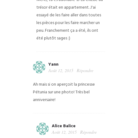
trésor était en appartement. J'ai
essayé de les faire aller dans toutes
les pièces pour les faire marcher un
peu. Franchement ça a été, ils ont
été plutôt sages :)
Yann
Août 12, 2015
Répondre
Ah mais si on aperçoit la princesse
Pétunia sur une photo!
Très bel
anniversaire!
Alice Balice
Août 12, 2015
Répondre