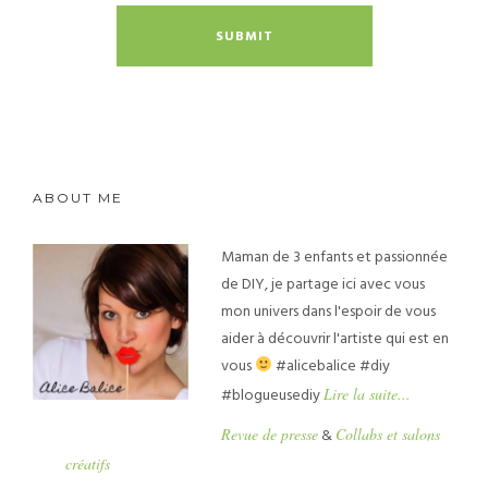
ABOUT ME
Maman de 3 enfants et passionnée
de DIY, je partage ici avec vous
mon univers dans l'espoir de vous
aider à découvrir l'artiste qui est en
vous
#alicebalice #diy
#blogueusediy
Lire la suite...
Revue de presse
&
Collabs et salons
créatifs