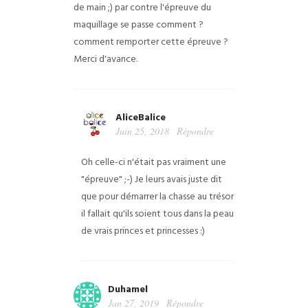
de main ;)
par contre l'épreuve du
maquillage se passe comment ?
comment remporter cette épreuve ?
Merci d'avance.
AliceBalice
Juin 25, 2018
Répondre
Oh celle-ci n'était pas vraiment une
"épreuve" ;-) Je leurs avais juste dit
que pour démarrer la chasse au trésor
il fallait qu'ils soient tous dans la peau
de vrais princes et princesses :)
Duhamel
Jan 27, 2019
Répondre