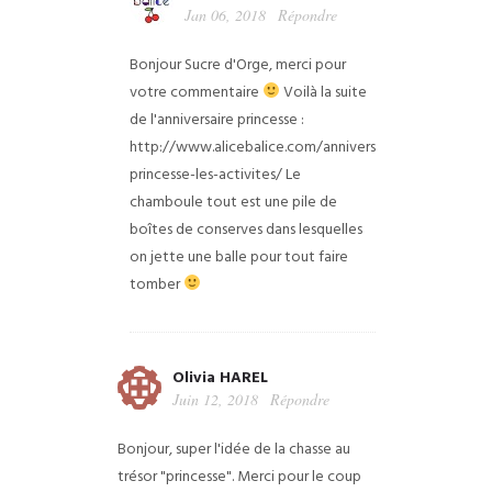
Jan 06, 2018
Répondre
Bonjour Sucre d'Orge, merci pour
votre commentaire
Voilà la suite
de l'anniversaire princesse :
http://www.alicebalice.com/anniversaire-
princesse-les-activites/ Le
chamboule tout est une pile de
boîtes de conserves dans lesquelles
on jette une balle pour tout faire
tomber
Olivia HAREL
Juin 12, 2018
Répondre
Bonjour, super l'idée de la chasse au
trésor "princesse". Merci pour le coup