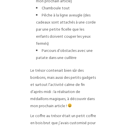
mon prochain article)
Chamboule tout
Pêche à la ligne aveugle (des
cadeaux sont attachés à une corde
par une petite ficelle que les
enfants doivent couper les yeux
fermés)
Parcours d’obstacles avec une
patate dans une cuillère
Le trésor contenait bien sûr des
bonbons, mais aussi des petits gadgets
et surtout l’activité calme de fin
d’après-midi : la réalisation de
médaillons magiques, à découvrir dans
mon prochain article !
Le coffre au trésor était un petit coffre
en bois brut que j’avais customisé pour