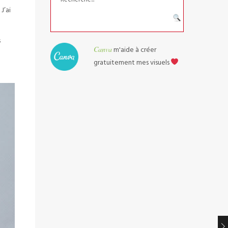
J’ai
s
Canva
m'aide à créer
gratuitement mes visuels