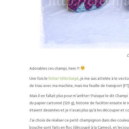
C
Adorables ces champi, hein ?!
Une fois le
fichier téléchargé
, je me suis attelée à le vect
de tissu avec ma machine, mais ma feuille de transport (FT
Mais il en fallait plus pour m’arrêter ! Puisque le dit Cham
du papier cartonné (120 g), histoire de faciliter ensuite le 
étaient dessinées et je n’avais plus qu’à les découper et c
J’ai choisi de réaliser ce petit champignon dans des couleu
bouche sont faits en floc (découpé à la Cameo), et les jou