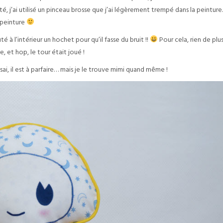
é, j’ai utilisé un pinceau brosse que j’ai légèrement trempé dans la peinture. 
 peinture
é à l’intérieur un hochet pour qu’il fasse du bruit !!
Pour cela, rien de plu
e, et hop, le tour était joué !
i, il est à parfaire… mais je le trouve mimi quand même !