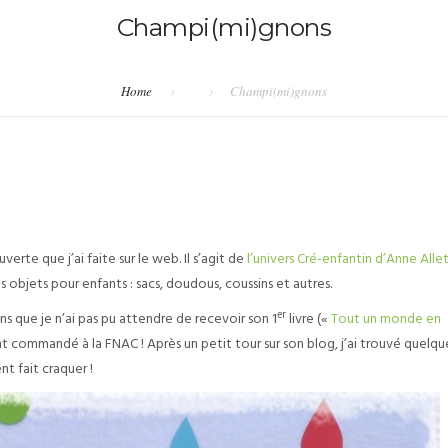
Champi(mi)gnons
Home
Champi(mi)gnons
rte que j’ai faite sur le web. Il s’agit de
l’univers Cré-enfantin d’Anne Alle
objets pour enfants : sacs, doudous, coussins et autres.
er
ns que je n’ai pas pu attendre de recevoir son 1
livre («
Tout un monde en
 commandé à la FNAC ! Après un petit tour sur son blog, j’ai trouvé quelqu
t fait craquer !