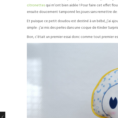
citronettes
qui m’ont bien aidée ! Pour faire cet effet flout
ensuite doucement tamponné les joues sans remettre de
Et puisque ce petit doudou est destiné à un bébé, j’ai ajout
simple : j’ai mis des perles dans une coque de Kinder Surpris
Bon, c’était un premier essai donc comme tout premier essa