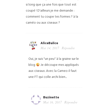
si long que ça une fois que tout est
coupé !
D'ailleurs je me demande :
comment tu coupe tes formes ? à la
caméo ou aux ciseaux ?
AliceBalice
Mai 14, 2017
Répondre
Oui, je suis "un peu" à la graine sur le
blog
Je découpe mes appliqués
aux ciseaux. Avec la Cameo il faut
une FT qui colle archi bien...
Buzinette
Mai 16, 2017
Répondre