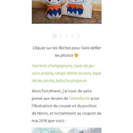
Cliquez sur les flèches pour faire défiler
les photos
Hochets champignons
,
tapis de jeu
ours polaire
,
range-tétine ourson
,
tapis
de jeu pirate
,
peluche pingouin
Alors forcément, j’ai tout de suite
pensé aux dessins de
Créenfantin
pour
l’illustration du coussin et du pochon
de Ninon, et notamment au coupon de
mai 2016 que voici :