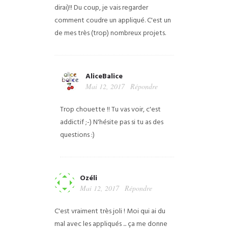
dirai)!! Du coup, je vais regarder
comment coudre un appliqué. C'est un
de mes très (trop) nombreux projets.
AliceBalice
Mai 12, 2017
Répondre
Trop chouette !! Tu vas voir, c'est
addictif ;-) N'hésite pas si tu as des
questions :)
Ozéli
Mai 12, 2017
Répondre
C'est vraiment très joli ! Moi qui ai du
mal avec les appliqués ... ça me donne