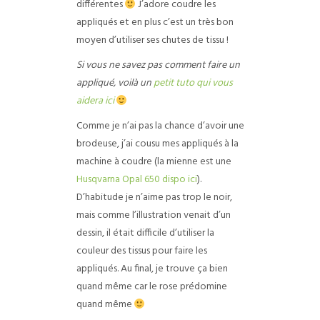
différentes
J’adore coudre les
appliqués et en plus c’est un très bon
moyen d’utiliser ses chutes de tissu !
Si vous ne savez pas comment faire un
appliqué, voilà un
petit tuto qui vous
aidera ici
Comme je n’ai pas la chance d’avoir une
brodeuse, j’ai cousu mes appliqués à la
machine à coudre (la mienne est une
Husqvarna Opal 650 dispo ici
).
D’habitude je n’aime pas trop le noir,
mais comme l’illustration venait d’un
dessin, il était difficile d’utiliser la
couleur des tissus pour faire les
appliqués. Au final, je trouve ça bien
quand même car le rose prédomine
quand même