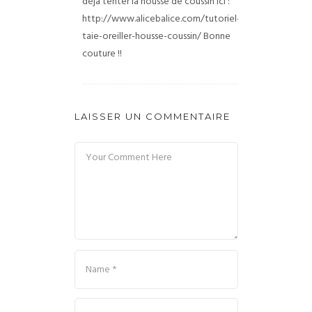
déjà tenter la housse de coussin ici :
http://www.alicebalice.com/tutoriel-
taie-oreiller-housse-coussin/ Bonne
couture !!
LAISSER UN COMMENTAIRE