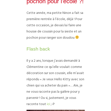
pochon pour l’école ?!
Cette année, ma petite Ninon a fait sa
première rentrée à l’école, déjà ! Pour
cette occasion, je devais lui faire une
housse de coussin pour la sieste et un
pochon pour ranger son doudou
Flash back
Il y a 2 ans, lorsque j’avais demandé à
Clémentine ce qu’elle voulait comme
décoration sur son coussin, elle m’avait
répondu « Je veux Hello Kitty avec son
chien qui va acheter du pain »… Aïe, je
ne vous raconte pas la galère pour y
parvenir ! Ou si, justement, je vous
raconte tout
ici
;-P