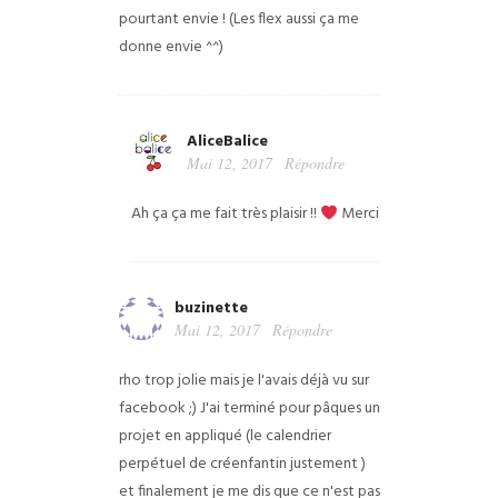
pourtant envie !
(Les flex aussi ça me
donne envie ^^)
AliceBalice
Mai 12, 2017
Répondre
Ah ça ça me fait très plaisir !!
Merci
buzinette
Mai 12, 2017
Répondre
rho trop jolie mais je l'avais déjà vu sur
facebook ;)
J'ai terminé pour pâques un
projet en appliqué (le calendrier
perpétuel de créenfantin justement )
et finalement je me dis que ce n'est pas