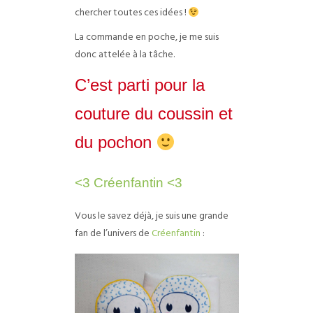
chercher toutes ces idées !
La commande en poche, je me suis
donc attelée à la tâche.
C’est parti pour la
couture du coussin et
du pochon
<3 Créenfantin <3
Vous le savez déjà, je suis une grande
fan de l’univers de
Créenfantin
: