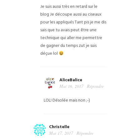
Je suis aussi très en retard sur le
blog
Je découpe aussi au ciseaux
pour les appliqués
Tant pis je me dis
sais que tu avais peut être une
technique qui aller me permettre
de gagner du temps zut je suis
déçue lol
AliceBalice
Mai 16, 2017
Répondre
LOL! Désolée mais non ;-)
Christelle
Mai 17, 2017
Répondre