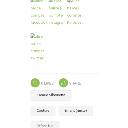
6
LIKES
SHARE
Cameo Silhouette
Couture
Enfant (mixte)
Enfant fille