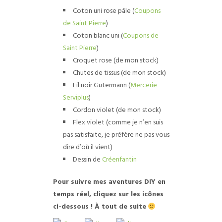
Coton uni rose pâle (
Coupons
de Saint Pierre
)
Coton blanc uni (
Coupons de
Saint Pierre
)
Croquet rose (de mon stock)
Chutes de tissus (de mon stock)
Fil noir Gütermann (
Mercerie
Serviplus
)
Cordon violet (de mon stock)
Flex violet (comme je n’en suis
pas satisfaite, je préfère ne pas vous
dire d’où il vient)
Dessin de
Créenfantin
Pour suivre mes aventures DIY en
temps réel, cliquez sur les icônes
ci-dessous ! À tout de suite