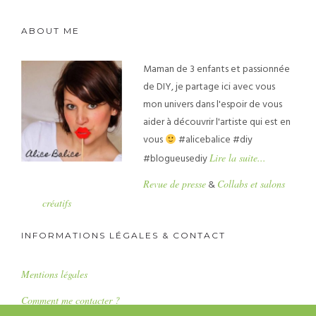
ABOUT ME
Maman de 3 enfants et passionnée
de DIY, je partage ici avec vous
mon univers dans l'espoir de vous
aider à découvrir l'artiste qui est en
vous
#alicebalice #diy
#blogueusediy
Lire la suite...
Revue de presse
&
Collabs et salons
créatifs
INFORMATIONS LÉGALES & CONTACT
Mentions légales
Comment me contacter ?