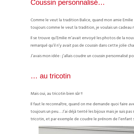
Coussin personnalisé…
Comme le veut la tradition Balice, quand mon amie Emilie a 
toujours comme le veut la tradition, je voulais un cadeau 
Il se trouve qu’Emilie m’avait envoyé les photos de la no
remarqué qu’il n’y avait pas de coussin dans cette jolie ch
J’avais mon idée : j’allais coudre un coussin personnalisé 
… au tricotin
Mais oui, au tricotin bien sûr !!
Il faut le reconnaître, quand on me demande quoi faire ave
toujours un peu… J’ai déjà tenté les bijoux mais je suis p
tricotin, et par exemple de coudre le prénom de l’enfant su