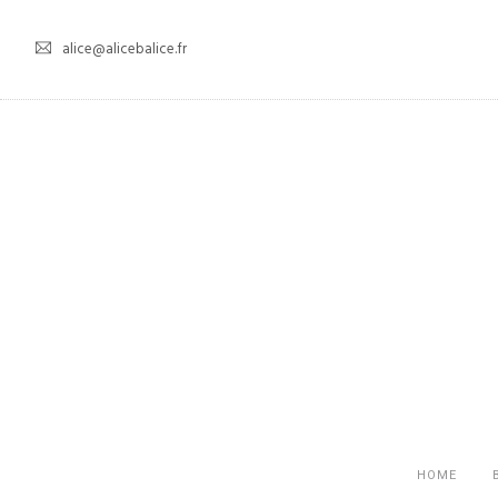
alice@alicebalice.fr
HOME