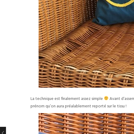
La technique est finalement assez simple
Avant d’assembl
prénom qu’on aura préalablement reporté sur le tissu !