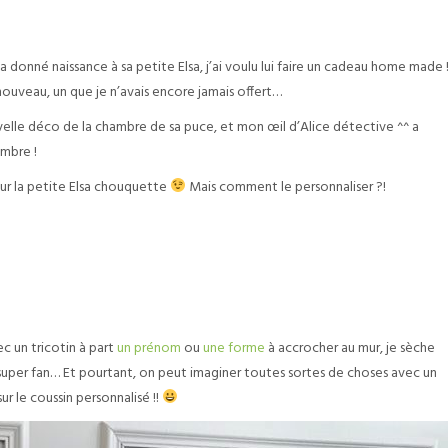
donné naissance à sa petite Elsa, j’ai voulu lui faire un cadeau home made !
nouveau, un que je n’avais encore jamais offert…
uvelle déco de la chambre de sa puce, et mon œil d’Alice détective ^^ a
ambre !
pour la petite Elsa chouquette
Mais comment le personnaliser ?!
c un tricotin à part
un prénom
ou
une forme
à accrocher au mur, je sèche
as super fan… Et pourtant, on peut imaginer toutes sortes de choses avec un
r le coussin personnalisé !!