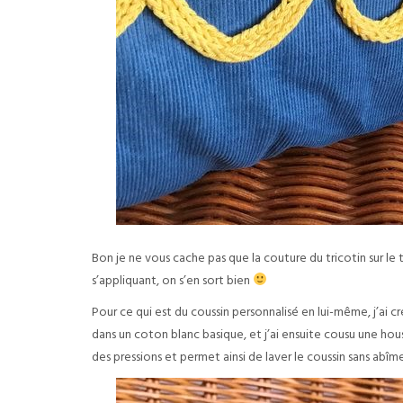
Bon je ne vous cache pas que la couture du tricotin sur le
s’appliquant, on s’en sort bien
Pour ce qui est du coussin personnalisé en lui-même, j’ai 
dans un coton blanc basique, et j’ai ensuite cousu une hous
des pressions et permet ainsi de laver le coussin sans abîm