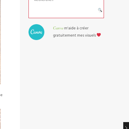
Canva
m'aide à créer
gratuitement mes visuels
le