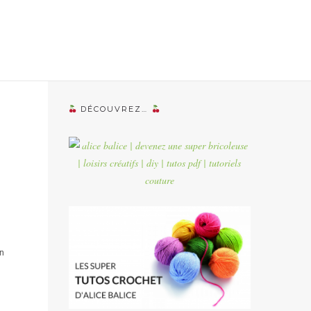
DÉCOUVREZ…
n