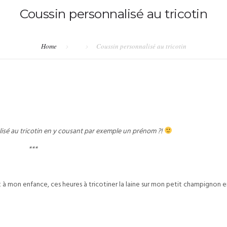
Coussin personnalisé au tricotin
Home
Coussin personnalisé au tricotin
alisé au tricotin en y cousant par exemple un prénom ?!
***
 mon enfance, ces heures à tricotiner la laine sur mon petit champignon e