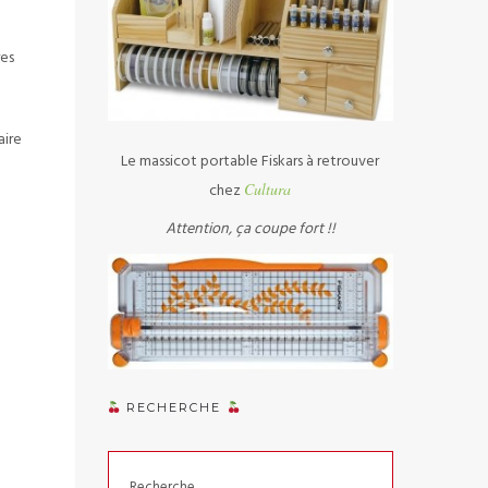
res
aire
Le massicot portable Fiskars à retrouver
chez
Cultura
Attention, ça coupe fort !!
RECHERCHE