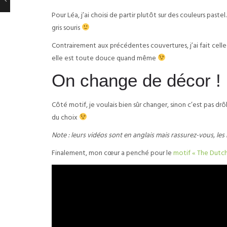
Pour Léa, j’ai choisi de partir plutôt sur des couleurs paste
gris souris
Contrairement aux précédentes couvertures, j’ai fait celle
elle est toute douce quand même
On change de décor !
Côté motif, je voulais bien sûr changer, sinon c’est pas drô
du choix
Note : leurs vidéos sont en anglais mais rassurez-vous, le
Finalement, mon cœur a penché pour le
motif « The Dutch