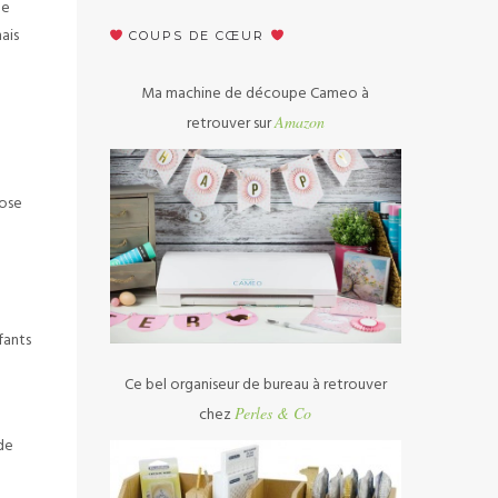
me
ais
COUPS DE CŒUR
Ma machine de découpe Cameo à
retrouver sur
Amazon
hose
fants
Ce bel organiseur de bureau à retrouver
chez
Perles & Co
de