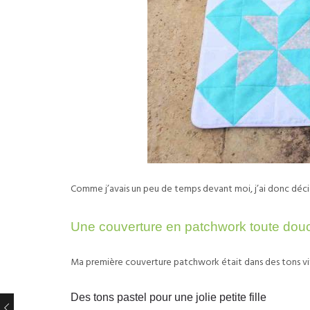
Comme j’avais un peu de temps devant moi, j’ai donc dé
Une couverture en patchwork toute dou
Ma première couverture patchwork était dans des tons vif
Des tons pastel pour une jolie petite fille