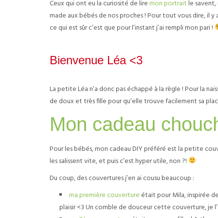
Ceux qui ont eu la curiosité de lire
mon portrait
le savent, 
made aux bébés de nos proches ! Pour tout vous dire, il y
ce qui est sûr c’est que pour l’instant j’ai rempli mon pari !
Bienvenue Léa <3
La petite Léa n’a donc pas échappé à la règle ! Pour la na
de doux et très fille pour qu’elle trouve facilement sa pla
Mon cadeau choucho
Pour les bébés, mon cadeau DIY préféré est la petite couve
les salissent vite, et puis c’est hyper utile, non ?!
Du coup, des couvertures j’en ai cousu beaucoup :
ma première couverture
était pour Mila, inspirée 
plaisir <3 Un comble de douceur cette couverture, je l’a