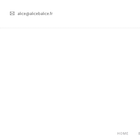
alice@alicebalice.fr
HOME