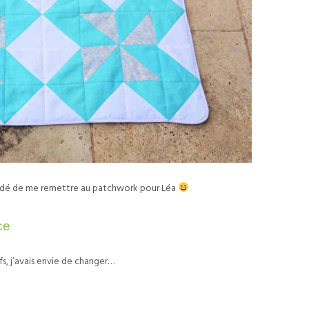
cidé de me remettre au patchwork pour Léa
ce
s, j’avais envie de changer…