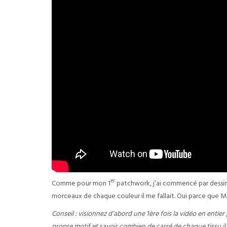
er
Comme pour mon 1
patchwork, j’ai commencé par dessin
morceaux de chaque couleur il me fallait. Oui parce que 
Conseil : visionnez d’abord une 1ère fois la vidéo en ent
propre motif et savoir combien de carré de chaque tissu i