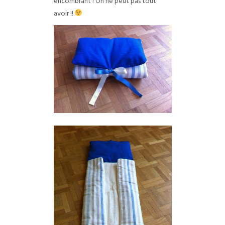
encombrant ! On ne peut pas tout
avoir !!