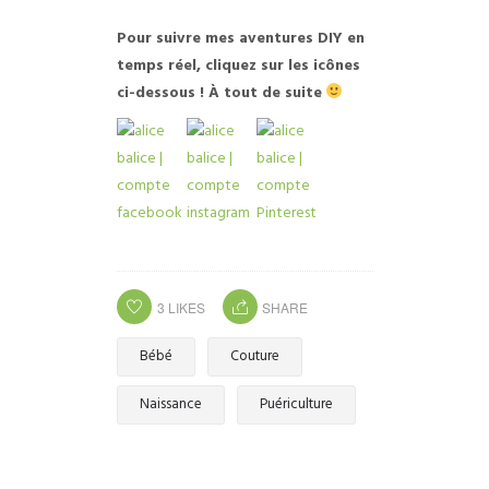
Pour suivre mes aventures DIY en
temps réel, cliquez sur les icônes
ci-dessous ! À tout de suite
3
LIKES
SHARE
Bébé
Couture
Naissance
Puériculture