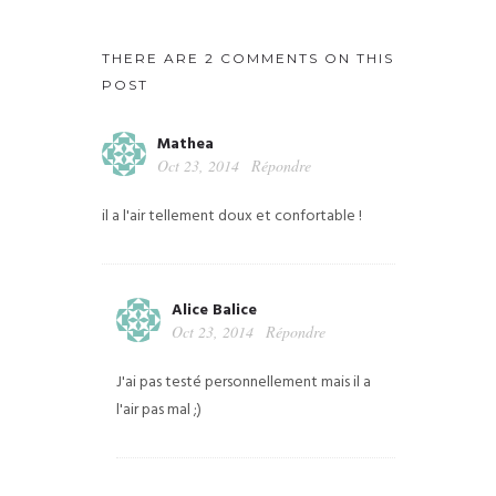
THERE ARE 2 COMMENTS ON THIS
POST
Mathea
Oct 23, 2014
Répondre
il a l'air tellement doux et confortable !
Alice Balice
Oct 23, 2014
Répondre
J'ai pas testé personnellement mais il a
l'air pas mal ;)