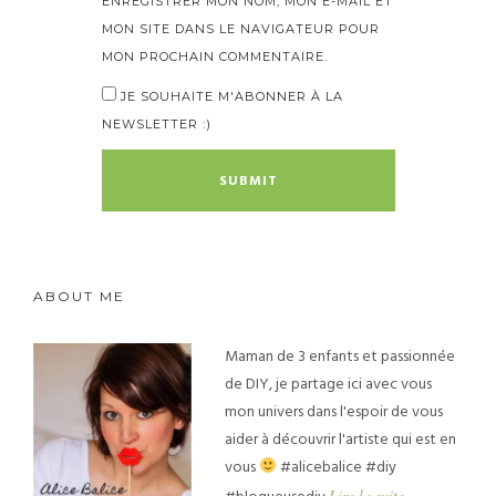
ENREGISTRER MON NOM, MON E-MAIL ET
MON SITE DANS LE NAVIGATEUR POUR
MON PROCHAIN COMMENTAIRE.
JE SOUHAITE M'ABONNER À LA
NEWSLETTER :)
ABOUT ME
Maman de 3 enfants et passionnée
de DIY, je partage ici avec vous
mon univers dans l'espoir de vous
aider à découvrir l'artiste qui est en
vous
#alicebalice #diy
Lire la suite...