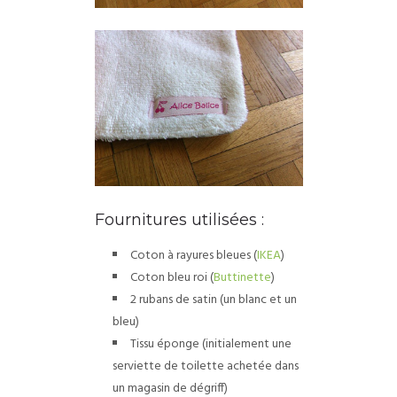
Fournitures utilisées :
Coton à rayures bleues (
IKEA
)
Coton bleu roi (
Buttinette
)
2 rubans de satin (un blanc et un
bleu)
Tissu éponge (initialement une
serviette de toilette achetée dans
un magasin de dégriff)