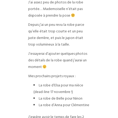
J’ai assez peu de photos de la robe
portée… Mademoiselle n’était pas
disposée à prendre la pose
Depuis j’ai un peu revu la robe parce
qu’elle était trop courte et un peu
juste derrière, et puis le jupon était
trop volumineux à la taille.
J’essayerai d’ajouter quelques photos
des détails de la robe quand j’aurai un
moment
Mes prochains projets royaux :
La robe d’Elsa pour ma nièce
(dead-line 17 novembre !)
La robe de Belle pour Ninon
La robe d’Anna pour Clémentine
J’espère avoir le temps de fare les 2