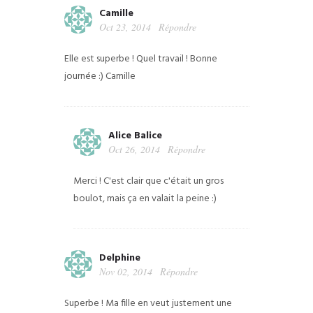
Camille
Oct 23, 2014
Répondre
Elle est superbe ! Quel travail !
Bonne
journée :)
Camille
Alice Balice
Oct 26, 2014
Répondre
Merci ! C'est clair que c'était un gros
boulot, mais ça en valait la peine :)
Delphine
Nov 02, 2014
Répondre
Superbe ! Ma fille en veut justement une