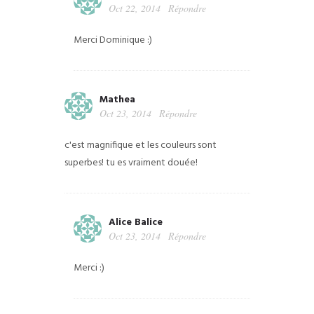
Oct 22, 2014
Répondre
Merci Dominique :)
Mathea
Oct 23, 2014
Répondre
c'est magnifique et les couleurs sont
superbes! tu es vraiment douée!
Alice Balice
Oct 23, 2014
Répondre
Merci :)