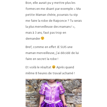
Bon, elle aurait pu y mettre plus les
formes en me disant par exemple « Ma
petite Maman chérie, pourrais-tu stp
me faire la robe de Raiponce ? Tu serais
la plus merveilleuse des mamans ! »,
mais à 3 ans, faut pas trop en
demander
Bref, comme en effet JE SUIS une
maman merveilleuse, j’ai décidé de lui
faire en secret la robe !
Et voilà le résultat
Après quand
même 8 heures de travail acharné !