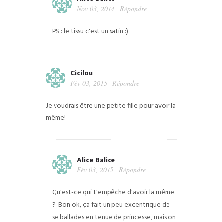
Nov 03, 2014
Répondre
PS : le tissu c'est un satin :)
Cicilou
Fév 03, 2015
Répondre
Je voudrais être une petite fille pour avoir la
même!
Alice Balice
Fév 03, 2015
Répondre
Qu'est-ce qui t'empêche d'avoir la même
?! Bon ok, ça fait un peu excentrique de
se ballades en tenue de princesse, mais on