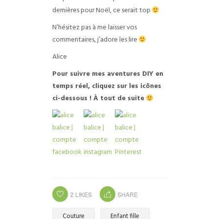
dernières pour Noël, ce serait top
N’hésitez pas à me laisser vos
commentaires, j’adore les lire
Alice
Pour suivre mes aventures DIY en
temps réel, cliquez sur les icônes
ci-dessous ! À tout de suite
2
LIKES
SHARE
Couture
Enfant fille