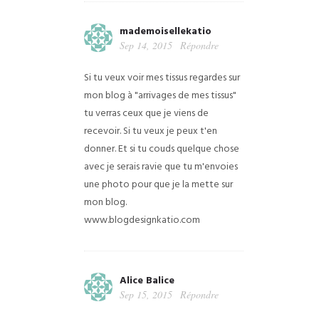
mademoisellekatio
Sep 14, 2015
Répondre
Si tu veux voir mes tissus regardes sur
mon blog à "arrivages de mes tissus"
tu verras ceux que je viens de
recevoir. Si tu veux je peux t'en
donner. Et si tu couds quelque chose
avec je serais ravie que tu m'envoies
une photo pour que je la mette sur
mon blog.
www.blogdesignkatio.com
Alice Balice
Sep 15, 2015
Répondre