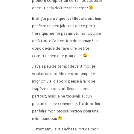
prénom complet sur certaines coutures
et tout cela doit rester secret !
Bref, j’ai pensé que les filles allaient finir
par être un peu jalouses de ce petit
frère qui, même pas arrivé, monopolise
déjà toute l’attention de maman ! J’ai
donc décidé de faire une petite
cousette rien que pour elles
J’avais peu de temps devant moi, je
voulais un modèle de robe simple et
mignon. J’ai d’abord pensé à la robe
trapèze qu’on voit fleurir un peu
partout, mais je ne trouvais aucun
patron qui me convienne. J’ai donc fini
par faire mon propre patron pour une
robe bandeau
Justement, j’avais acheté lors de mon