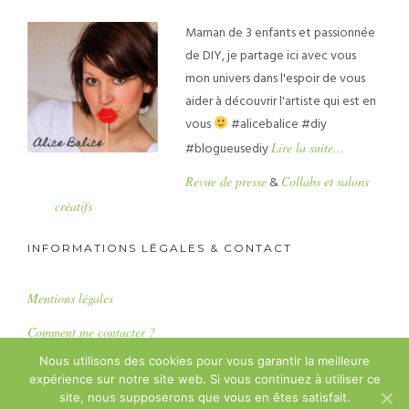
Maman de 3 enfants et passionnée
de DIY, je partage ici avec vous
mon univers dans l'espoir de vous
aider à découvrir l'artiste qui est en
vous
#alicebalice #diy
#blogueusediy
Lire la suite...
Revue de presse
&
Collabs et salons
créatifs
INFORMATIONS LÉGALES & CONTACT
Mentions légales
Comment me contacter ?
Nous utilisons des cookies pour vous garantir la meilleure
expérience sur notre site web. Si vous continuez à utiliser ce
Copyright : Alice Balice SASU
site, nous supposerons que vous en êtes satisfait.