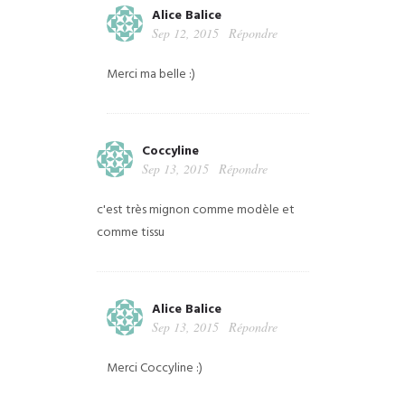
Alice Balice
Sep 12, 2015
Répondre
Merci ma belle :)
Coccyline
Sep 13, 2015
Répondre
c'est très mignon comme modèle et
comme tissu
Alice Balice
Sep 13, 2015
Répondre
Merci Coccyline :)