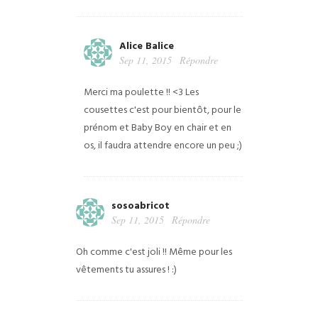
Alice Balice
Sep 11, 2015
Répondre
Merci ma poulette !! <3 Les
cousettes c'est pour bientôt, pour le
prénom et Baby Boy en chair et en
os, il faudra attendre encore un peu ;)
sosoabricot
Sep 11, 2015
Répondre
Oh comme c'est joli !! Même pour les
vêtements tu assures ! :)