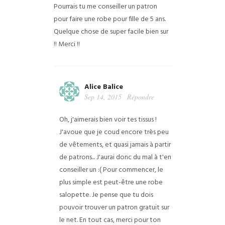
Pourrais tu me conseiller un patron
pour faire une robe pour fille de 5 ans.
Quelque chose de super facile bien sur
!! Merci !!
Alice Balice
Sep 14, 2015
Répondre
Oh, j'aimerais bien voir tes tissus !
J'avoue que je coud encore très peu
de vêtements, et quasi jamais à partir
de patrons... J'aurai donc du mal à t'en
conseiller un :( Pour commencer, le
plus simple est peut-être une robe
salopette. Je pense que tu dois
pouvoir trouver un patron gratuit sur
le net. En tout cas, merci pour ton