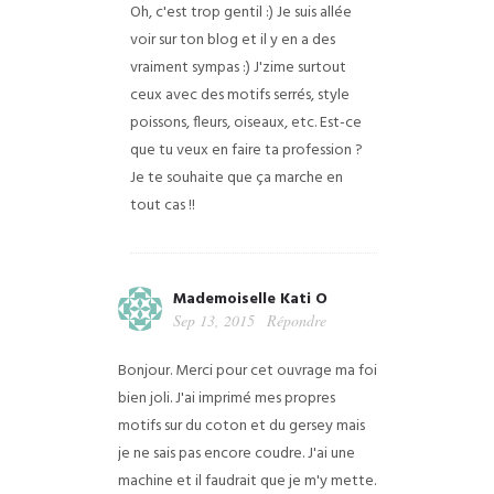
Oh, c'est trop gentil :) Je suis allée
voir sur ton blog et il y en a des
vraiment sympas :) J'zime surtout
ceux avec des motifs serrés, style
poissons, fleurs, oiseaux, etc. Est-ce
que tu veux en faire ta profession ?
Je te souhaite que ça marche en
tout cas !!
Mademoiselle Kati O
Sep 13, 2015
Répondre
Bonjour. Merci pour cet ouvrage ma foi
bien joli. J'ai imprimé mes propres
motifs sur du coton et du gersey mais
je ne sais pas encore coudre. J'ai une
machine et il faudrait que je m'y mette.