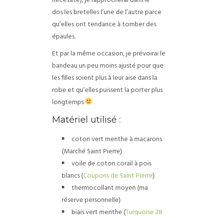
nécessite), je rapprocherai dans le
dos
les bretelles l’une de l’autre
parce
qu’elles ont tendance à tomber des
épaules.
Et par la même occasion, je prévoirai le
bandeau un peu moins ajusté pour que
les filles soient plus à leur aise dans la
robe et qu’elles puissent la porter plus
longtemps
Matériel utilisé :
coton vert menthe à macarons
(Marché Saint Pierre)
voile de coton corail à pois
blancs (
Coupons de Saint Pierre
)
thermocollant moyen (ma
réserve personnelle)
biais vert menthe (
Turquoise 28