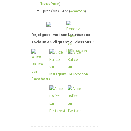
– Tissus Price
)
pressions KAM (
Amazon
)
R
ejoignez-moi sur les réseaux
sociaux en cliquant ci-dessous !