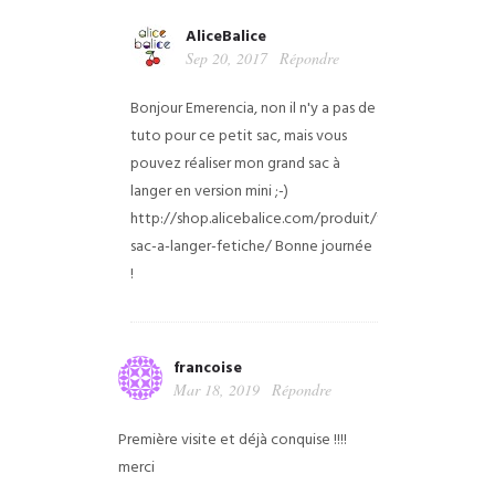
AliceBalice
Sep 20, 2017
Répondre
Bonjour Emerencia, non il n'y a pas de
tuto pour ce petit sac, mais vous
pouvez réaliser mon grand sac à
langer en version mini ;-)
http://shop.alicebalice.com/produit/tutoriel-
sac-a-langer-fetiche/ Bonne journée
!
francoise
Mar 18, 2019
Répondre
Première visite et déjà conquise !!!!
merci