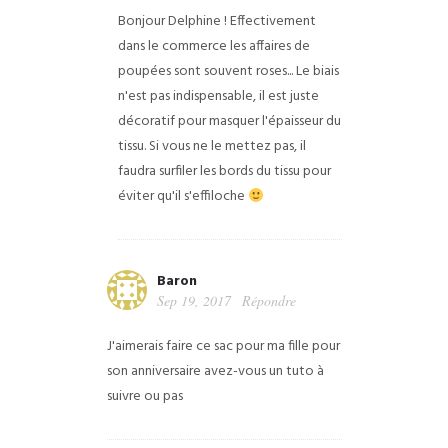
Bonjour Delphine ! Effectivement
dans le commerce les affaires de
poupées sont souvent roses... Le biais
n'est pas indispensable, il est juste
décoratif pour masquer l'épaisseur du
tissu. Si vous ne le mettez pas, il
faudra surfiler les bords du tissu pour
éviter qu'il s'effiloche
Baron
Sep 19, 2017
Répondre
J'aimerais faire ce sac pour ma fille pour
son anniversaire avez-vous un tuto à
suivre ou pas