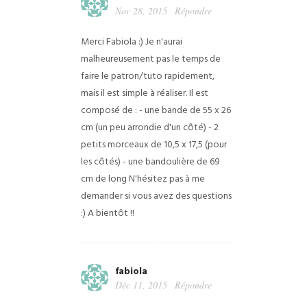
Nov 28, 2015
Répondre
Merci Fabiola :) Je n'aurai
malheureusement pas le temps de
faire le patron/tuto rapidement,
mais il est simple à réaliser. Il est
composé de :
- une bande de 55 x 26
cm (un peu arrondie d'un côté)
- 2
petits morceaux de 10,5 x 17,5 (pour
les côtés)
- une bandoulière de 69
cm de long
N'hésitez pas à me
demander si vous avez des questions
:)
A bientôt !!
fabiola
Déc 11, 2015
Répondre