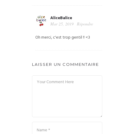
AliceBalice
Mar 25, 2019
Répondre
Oh merci, c'est trop gentil !! <3
LAISSER UN COMMENTAIRE