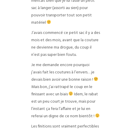
méritait bien que je lui fasse un petit
sac à langer (assorti au sien) pour
pouvoir transporter tout son petit
matériel
J’avais commencé ce petit sac il y a des
mois et des mois, avant que la couture
ne devienne ma drogue, du coup il
n’est pas super bien foutu.
Je me demande encore pourquoi
j’avais fait les coutures à l’envers… je
devais bien avoir une bonne raison !
Mais bon, j’ai rattrapé le coup en le
finissant avec un biais
Idem, le rabat
est un peu court je trouve, mais pour
l’instant ça fera l’affaire et je lui en
referai un digne de ce nom bientôt !
Les finitions sont vraiment perfectibles