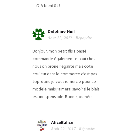
:D A bientôt !
Delphine Hml
Août 22, 2017
Répondre
Bonjour,
mon petit fils a passé
commande également et oui chez
nous on prône l'égalité mais coté
couleur dans le commerce c'est pas
top.
donc je vous remercie pour ce
modèle mais j'aimerai savoir si le biais
est indispensable.
Bonne journée
AliceBalice
Août 22, 2017
Répondre