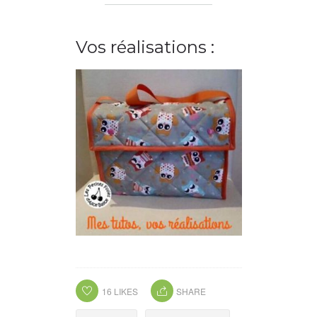
Vos réalisations :
16
LIKES
SHARE