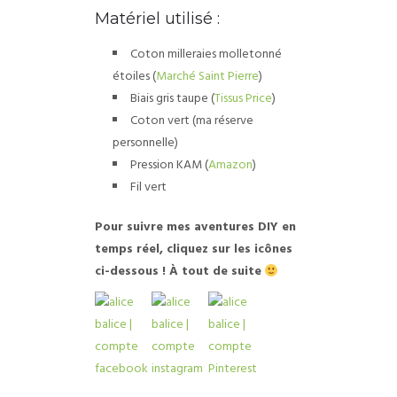
Matériel utilisé :
Coton milleraies molletonné
étoiles (
Marché Saint Pierre
)
Biais gris taupe (
Tissus Price
)
Coton vert (ma réserve
personnelle)
Pression KAM (
Amazon
)
Fil vert
Pour suivre mes aventures DIY en
temps réel, cliquez sur les icônes
ci-dessous ! À tout de suite