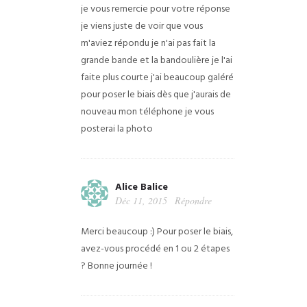
je vous remercie pour votre réponse
je viens juste de voir que vous
m'aviez répondu je n'ai pas fait la
grande bande et la bandoulière je l'ai
faite plus courte j'ai beaucoup galéré
pour poser le biais dès que j'aurais de
nouveau mon téléphone je vous
posterai la photo
Alice Balice
Déc 11, 2015
Répondre
Merci beaucoup :) Pour poser le biais,
avez-vous procédé en 1 ou 2 étapes
? Bonne journée !