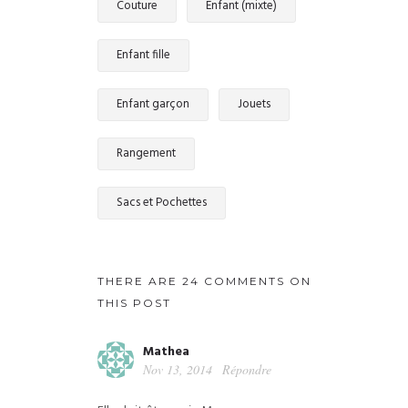
Couture
Enfant (mixte)
Enfant fille
Enfant garçon
Jouets
Rangement
Sacs et Pochettes
THERE ARE 24 COMMENTS ON
THIS POST
Mathea
Nov 13, 2014
Répondre