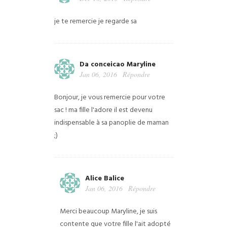
je te remercie je regarde sa
Da conceicao Maryline
Jan 06, 2016
Répondre
Bonjour, je vous remercie pour votre
sac ! ma fille l'adore il est devenu
indispensable à sa panoplie de maman
;)
Alice Balice
Jan 06, 2016
Répondre
Merci beaucoup Maryline, je suis
contente que votre fille l'ait adopté