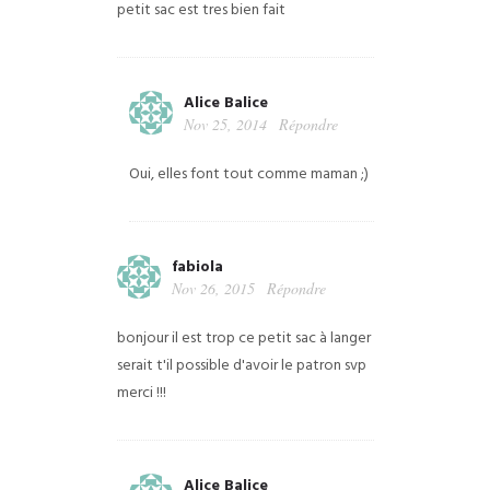
petit sac est tres bien fait
Alice Balice
Nov 25, 2014
Répondre
Oui, elles font tout comme maman ;)
fabiola
Nov 26, 2015
Répondre
bonjour il est trop ce petit sac à langer
serait t'il possible d'avoir le patron svp
merci !!!
Alice Balice