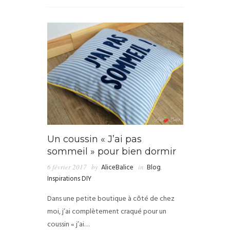
Un coussin « J’ai pas
sommeil » pour bien dormir
6 février 2017
by
AliceBalice
in
Blog
,
Inspirations DIY
Dans une petite boutique à côté de chez
moi, j’ai complètement craqué pour un
coussin « j’ai…