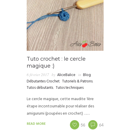
Tuto crochet : le cercle
magique :)
6 février 2017
by
AliceBalice
in
Blog
,
Débutantes Crochet
,
Tutoriels & Patrons
,
Tutos débutants
,
Tutos techniques
Le cercle magique, cette maudite 1ère
étape incontournable pour réaliser des
amigurumi (poupées en crochet) ……
READ MORE
56
64