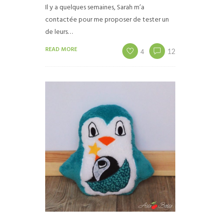
Il y a quelques semaines, Sarah m’a
contactée pour me proposer de tester un
de leurs…
READ MORE
4
12