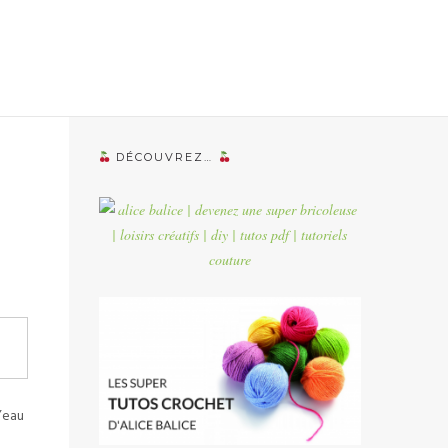
DÉCOUVREZ…
l’eau