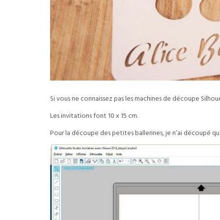
Si vous ne connaissez pas les machines de découpe Silhou
Les invitations font 10 x 15 cm.
Pour la découpe des petites ballerines, je n’ai découpé que