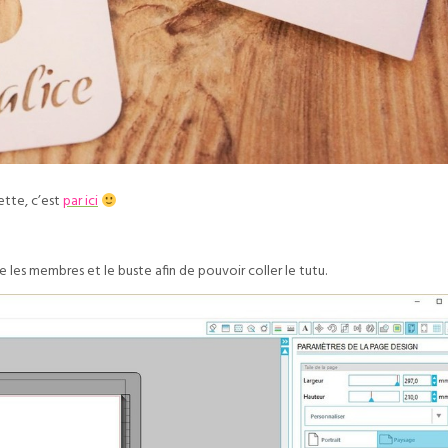
ette, c’est
par ici
 les membres et le buste afin de pouvoir coller le tutu.