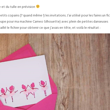
 et du tulle en prévision
its copains (7 quand même !) les invitations. J’ai utilisé pour les faires un fic
oupe pour ma machine Cameo Silhouette) avec plein de petites danseuses
é le fichier pour obtenir ce que j’avais en tête, et voilà le résultat :