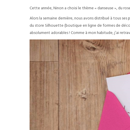
Cette année, Ninon a choisi le thème « danseuse », du rose
Alors la semaine dernière, nous avons distribué à tous ses pet
du store Silhouette (boutique en ligne de formes de déc
absolument adorables ! Comme à mon habitude, j’ai retravaill