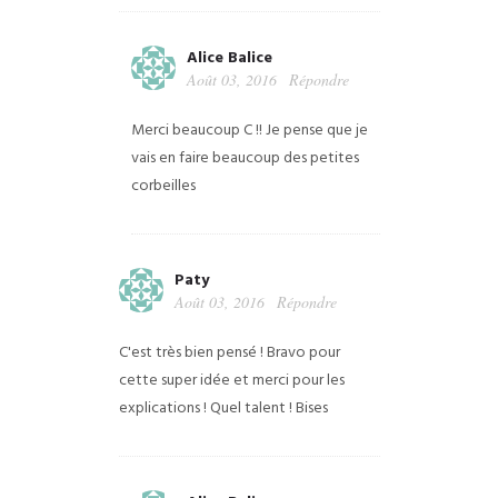
Alice Balice
Août 03, 2016
Répondre
Merci beaucoup C !! Je pense que je
vais en faire beaucoup des petites
corbeilles
Paty
Août 03, 2016
Répondre
C'est très bien pensé ! Bravo pour
cette super idée et merci pour les
explications !
Quel talent !
Bises