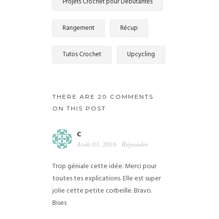
Projets Crochet pour Débutantes
Rangement
Récup
Tutos Crochet
Upcycling
THERE ARE 20 COMMENTS
ON THIS POST
C
Août 03, 2016
Répondre
Trop géniale cette idée.
Merci pour
toutes tes explications.
Elle est super
jolie cette petite corbeille.
Bravo.
Bises