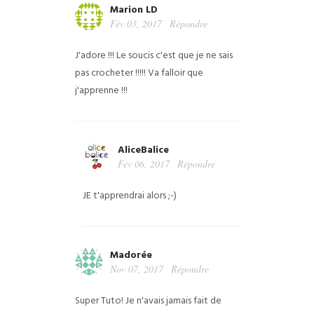
Marion LD
Fév 03, 2017
Répondre
J'adore !!! Le soucis c'est que je ne sais
pas crocheter !!!!! Va falloir que
j'apprenne !!!
AliceBalice
Fév 06, 2017
Répondre
JE t'apprendrai alors ;-)
Madorée
Nov 07, 2017
Répondre
Super Tuto! Je n'avais jamais fait de