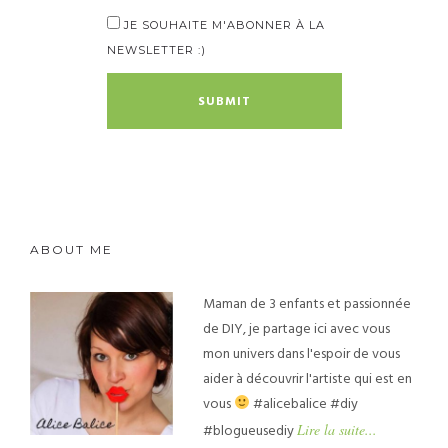
JE SOUHAITE M'ABONNER À LA
NEWSLETTER :)
ABOUT ME
Maman de 3 enfants et passionnée
de DIY, je partage ici avec vous
mon univers dans l'espoir de vous
aider à découvrir l'artiste qui est en
vous
#alicebalice #diy
#blogueusediy
Lire la suite...