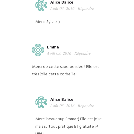
Alice Balice
Août 03, 2016
Répondre
Merci Sylvie :)
Emma
Août 03, 2016
Répondre
Merci de cette superbe idée ! Elle est
très jolie cette corbeille !
Alice Balice
Août 03, 2016
Répondre
Merci beaucoup Emma :) Elle est jolie
mais surtout pratique ET gratuite ;P