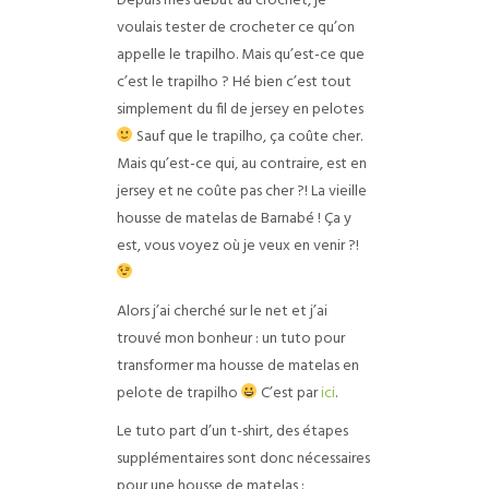
Depuis mes début au crochet, je
voulais tester de crocheter ce qu’on
appelle le trapilho. Mais qu’est-ce que
c’est le trapilho ? Hé bien c’est tout
simplement du fil de jersey en pelotes
Sauf que le trapilho, ça coûte cher.
Mais qu’est-ce qui, au contraire, est en
jersey et ne coûte pas cher ?! La vieille
housse de matelas de Barnabé ! Ça y
est, vous voyez où je veux en venir ?!
Alors j’ai cherché sur le net et j’ai
trouvé mon bonheur : un tuto pour
transformer ma housse de matelas en
pelote de trapilho
C’est par
ici
.
Le tuto part d’un t-shirt, des étapes
supplémentaires sont donc nécessaires
pour une housse de matelas :