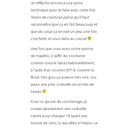
Je réfléchis encore à une autre
technique pour le faire avec cette fois
moins de coutures parce qu’il faut
reconnaître que ça en fait beaucoup et
que du coup ça se voit un peu une fois
crocheté. Je vous tiens au courat
Une fois que vous avez votre pelote
de trapilho, il suffit de crocheter
comme vous le faites habituellement,
à l’aide d’un crochet N°7-8. Comme le
fil est très gros ça avance très vite, vos
aurez une jolie corbeille en un rien de
temps
Pour ce qui est du crochetage, je
voulais absolument une corbeille
carrée pour changer ! N’ayant pas
trouvé de tuto j’y suis allée à l’impro. Le