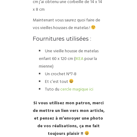
cm j’ai obtenu une corbeille de 14 x 14
x 8 cm
Maintenant vous saurez quoi faire de
vos vieilles housses de matelas !
Fournitures utilisées :
Une vieille housse de matelas
enfant 60 x 120 cm (
IKEA
pour la
mienne)
Un crochet N°7-8
Et c’est tout
Tuto du
cercle magique ici
Si vous utilisez mon patron, merci
de mettre un lien vers mon article,
et pensez à m’envoyer une photo
de vos réalisations, ça me fait
toujours plaisir !!