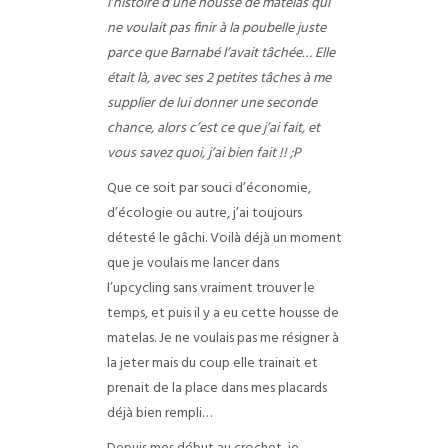
l’histoire d’une housse de matelas qui
ne voulait pas finir à la poubelle juste
parce que Barnabé l’avait tâchée… Elle
était là, avec ses 2 petites tâches à me
supplier de lui donner une seconde
chance, alors c’est ce que j’ai fait, et
vous savez quoi, j’ai bien fait !! ;P
Que ce soit par souci d’économie,
d’écologie ou autre, j’ai toujours
détesté le gâchi. Voilà déjà un moment
que je voulais me lancer dans
l’upcycling sans vraiment trouver le
temps, et puis il y a eu cette housse de
matelas. Je ne voulais pas me résigner à
la jeter mais du coup elle trainait et
prenait de la place dans mes placards
déjà bien rempli…