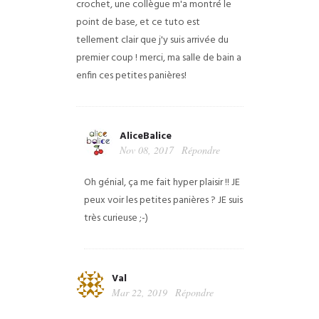
crochet, une collègue m'a montré le
point de base, et ce tuto est
tellement clair que j'y suis arrivée du
premier coup ! merci, ma salle de bain a
enfin ces petites panières!
AliceBalice
Nov 08, 2017
Répondre
Oh génial, ça me fait hyper plaisir !! JE
peux voir les petites panières ? JE suis
très curieuse ;-)
Val
Mar 22, 2019
Répondre