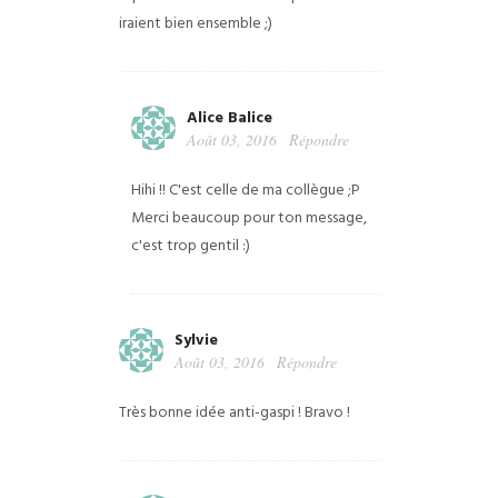
iraient bien ensemble ;)
Alice Balice
Août 03, 2016
Répondre
Hihi !! C'est celle de ma collègue ;P
Merci beaucoup pour ton message,
c'est trop gentil :)
Sylvie
Août 03, 2016
Répondre
Très bonne idée anti-gaspi ! Bravo !