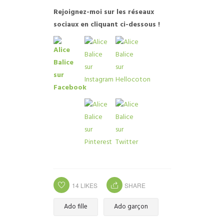
R
ejoignez-moi sur les réseaux
sociaux en cliquant ci-dessous !
14
LIKES
SHARE
Ado fille
Ado garçon