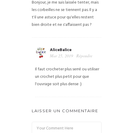
Bonjour, je me suis laissée tenter, mais
les corbeilles ne se tiennent pas. Il y a
t'il une astuce pour qu'elles restent
bien droite et ne s'affaissent pas ?
AliceBalice
Mar 25, 2019
Répondre
Il faut crocheter plus serré ou utiliser
un crochet plus petit pour que
l'ouvrage soit plus dense :)
LAISSER UN COMMENTAIRE